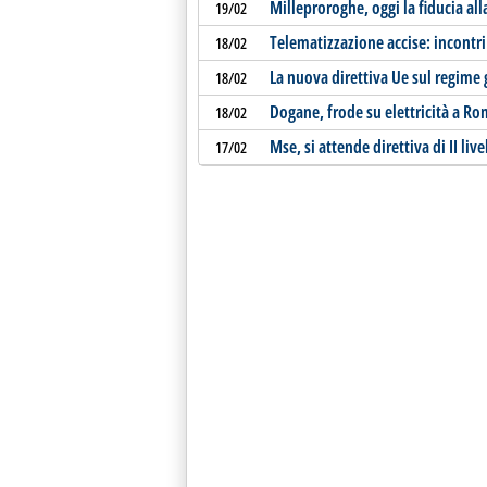
Milleproroghe, oggi la fiducia al
19/02
Telematizzazione accise: incontr
18/02
La nuova direttiva Ue sul regime 
18/02
Dogane, frode su elettricità a R
18/02
Mse, si attende direttiva di II live
17/02