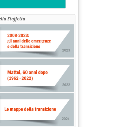
ella Staffetta