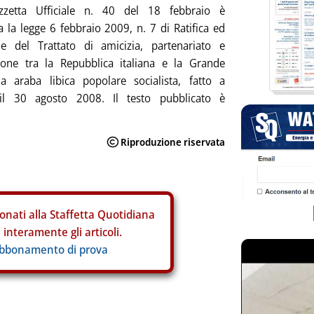
zzetta Ufficiale n. 40 del 18 febbraio è
a la legge 6 febbraio 2009, n. 7 di Ratifica ed
ne del Trattato di amicizia, partenariato e
ione tra la Repubblica italiana e la Grande
ia araba libica popolare socialista, fatto a
il 30 agosto 2008. Il testo pubblicato è
onati alla Staffetta Quotidiana
interamente gli articoli.
abbonamento di prova