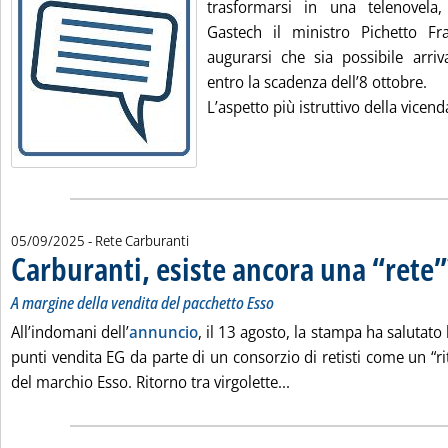
trasformarsi in una telenovela,
Gastech il ministro Pichetto Fr
augurarsi che sia possibile arri
entro la scadenza dell’8 ottobre.
L’aspetto più istruttivo della vicenda
05/09/2025
- Rete Carburanti
Carburanti, esiste ancora una “rete”
A margine della vendita del pacchetto Esso
All’indomani dell’
annuncio
, il 13 agosto, la stampa ha salutato 
punti vendita EG da parte di un consorzio di retisti come un “ri
Leggi tutta la notizia:
del marchio Esso. Ritorno tra virgolette...