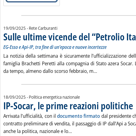
19/09/2025
- Rete Carburanti
Sulle ultime vicende del “Petrolio Ita
EG-Esso e Api-IP, tra fine di un’epoca e nuove incertezze
La notizia della settimana è sicuramente l’ufficializzazione de
famiglia Brachetti Peretti alla compagnia di Stato azera Socar. 
Leggi tutta la noti
da tempo, almeno dallo scorso febbraio, m...
18/09/2025
- Politica energetica nazionale
IP-Socar, le prime reazioni politiche
. 
Arrivata l’ufficialità, con il
documento firmato
dal presidente ch
contratto preliminare di vendita, il passaggio di IP dall’Api a Soca
Leggi tutta la notizia: 'IP-Soca
anche la politica, nazionale e lo...