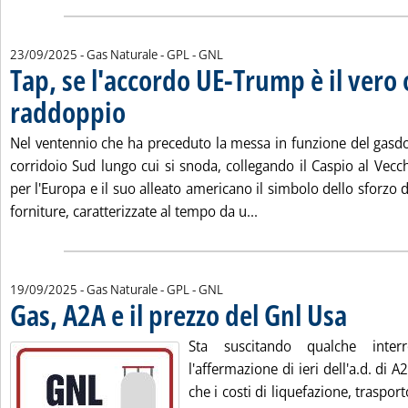
23/09/2025
- Gas Naturale - GPL - GNL
Tap, se l'accordo UE-Trump è il vero 
raddoppio
. Pubblicata martedì 23 settembre 2025 alle 12.49.
Nel ventennio che ha preceduto la messa in funzione del gasdot
corridoio Sud lungo cui si snoda, collegando il Caspio al Vecc
per l'Europa e il suo alleato americano il simbolo dello sforzo d
Leggi tutta la notizia: 
forniture, caratterizzate al tempo da u...
19/09/2025
- Gas Naturale - GPL - GNL
Gas, A2A e il prezzo del Gnl Usa
. Pubblicata v
Sta suscitando qualche interr
l'affermazione di ieri dell'a.d. di 
che i costi di liquefazione, trasport