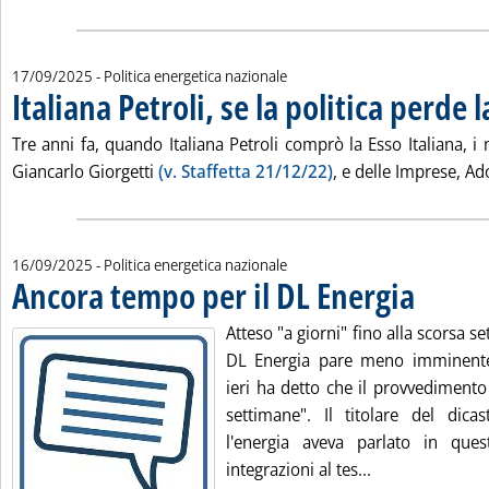
17/09/2025
- Politica energetica nazionale
Italiana Petroli, se la politica perde 
Tre anni fa, quando Italiana Petroli comprò la Esso Italiana, i 
Giancarlo Giorgetti
(v. Staffetta 21/12/22)
, e delle Imprese, Ado
16/09/2025
- Politica energetica nazionale
Ancora tempo per il DL Energia
. Pubblicata m
Atteso "a giorni" fino alla scorsa se
DL Energia pare meno imminente.
ieri ha detto che il provvedimento 
settimane". Il titolare del dic
l'energia aveva parlato in quest
Leggi tutta la 
integrazioni al tes...