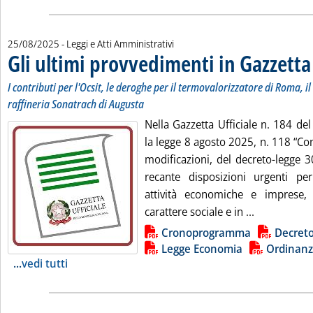
25/08/2025
- Leggi e Atti Amministrativi
Gli ultimi provvedimenti in Gazzetta
I contributi per l'Ocsit, le deroghe per il termovalorizzatore di Roma, il
raffineria Sonatrach di Augusta
Nella Gazzetta Ufficiale n. 184 de
la legge 8 agosto 2025, n. 118 “Co
modificazioni, del decreto-legge 
recante disposizioni urgenti pe
attività economiche e imprese, 
Leggi tutta 
carattere sociale e in ...
Lista allegati PDF alla notizia
Cronoprogramma
Decreto
Legge Economia
Ordinan
...
vedi tutti