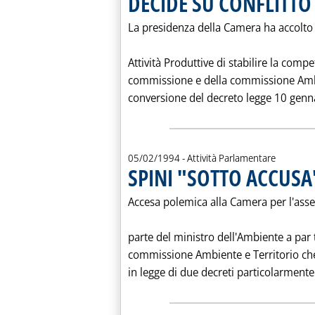
DECIDE SU CONFLITT
La presidenza della Camera ha accolto 
Attività Produttive di stabilire la co
commissione e della commissione Ambie
conversione del decreto legge 10 genna
05/02/1994
- Attività Parlamentare
SPINI "SOTTO ACCUSA
Accesa polemica alla Camera per l'asser
parte del ministro dell'Ambiente a par t
commissione Ambiente e Territorio che
in legge di due decreti particolarmente 