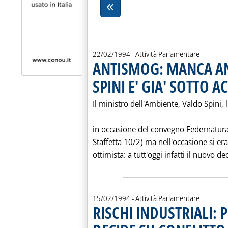
22/02/1994
- Attività Parlamentare
ANTISMOG: MANCA AN
SPINI E' GIA' SOTTO A
Il ministro dell'Ambiente, Valdo Spini
in occasione del convegno Federnatura 
Staffetta 10/2) ma nell'occasione si e
ottimista: a tutt'oggi infatti il nuovo d
15/02/1994
- Attività Parlamentare
RISCHI INDUSTRIALI: