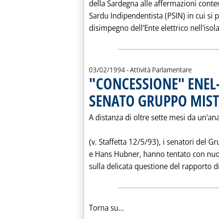
della Sardegna alle affermazioni cont
Sardu Indipendentista (PSIN) in cui si p
disimpegno dell'Ente elettrico nell'isola
03/02/1994
- Attività Parlamentare
"CONCESSIONE" ENEL-
SENATO GRUPPO MIST
A distanza di oltre sette mesi da un'an
(v. Staffetta 12/5/93), i senatori del G
e Hans Hubner, hanno tentato con nuov
sulla delicata questione del rapporto di
Torna su...