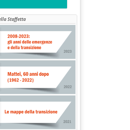
ella Staffetta