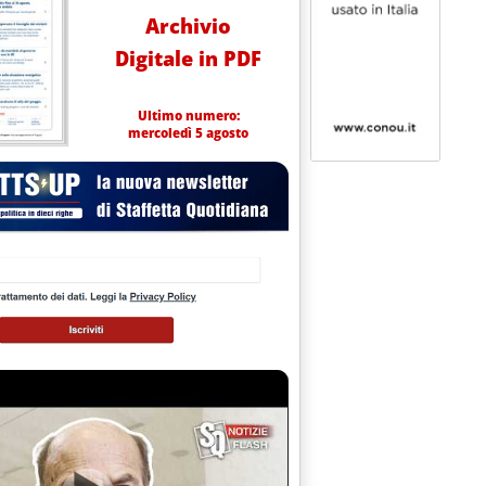
Archivio
Digitale in PDF
Ultimo numero:
mercoledì 5 agosto
CA ANCORA IL "CONCERTO" (MA SPINI E' GIA' SOTTO ACCUSA)'