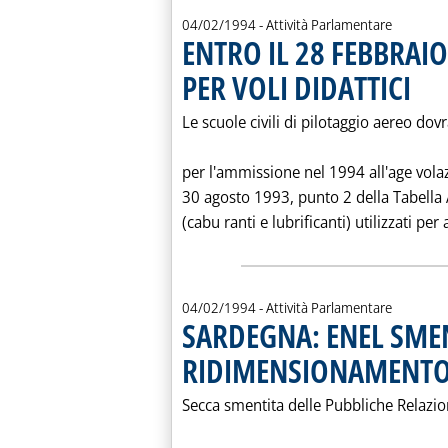
04/02/1994
- Attività Parlamentare
ENTRO IL 28 FEBBRAI
PER VOLI DIDATTICI
. Pubbli
Le scuole civili di pilotaggio aereo do
per l'ammissione nel 1994 all'age vola
30 agosto 1993, punto 2 della Tabella A,
(cabu ranti e lubrificanti) utilizzati per 
04/02/1994
- Attività Parlamentare
SARDEGNA: ENEL SMEN
RIDIMENSIONAMENTO
Secca smentita delle Pubbliche Relazi