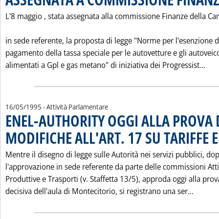
L'8 maggio ‚ stata assegnata alla commissione Finanze della Ca
in sede referente, la proposta di legge "Norme per l'esenzione d
pagamento della tassa speciale per le autovetture e gli autoveico
Leg
alimentati a Gpl e gas metano" di iniziativa dei Progressist...
16/05/1995
- Attività Parlamentare
ENEL-AUTHORITY OGGI ALLA PROVA 
MODIFICHE ALL'ART. 17 SU TARIFFE E
Mentre il disegno di legge sulle Autorità nei servizi pubblici, do
l'approvazione in sede referente da parte delle commissioni Atti
Produttive e Trasporti (v. Staffetta 13/5), approda oggi alla prov
Leggi 
decisiva dell'aula di Montecitorio, si registrano una ser...