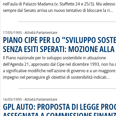
nell'aula di Palazzo Madama (v. Staffette 24 e 25/3). Ma adesso
L
sempre dal Senato arriva un nuovo tentativo di bloccare la ri...
17/05/1995
- Attività Parlamentare
PIANO CIPE PER LO "SVILUPPO SOST
SENZA ESITI SPERATI: MOZIONE ALL
Il Piano nazionale per lo sviluppo sostenibile in attuazione
dell'Agenda 21, approvato dal Cipe nel dicembre 1993, non ha 
a significative modifiche nell'azione di governo e a un maggiore
Leg
impegno nel perseguire gli obiettivi di sostenibilità indicati...
16/05/1995
- Attività Parlamentare
GPL AUTO: PROPOSTA DI LEGGE PROG
ASSEGNATA A COMMISSIONE FINAN