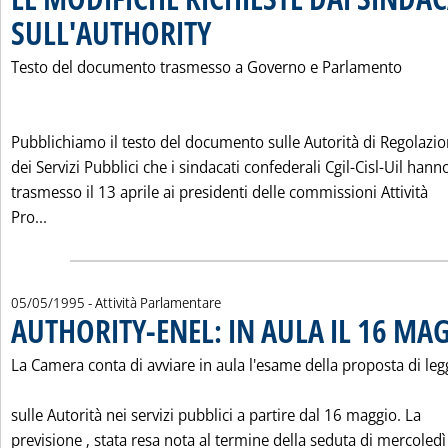
SULL'AUTHORITY
. Pubblicata sabato 06 maggio 1995 alle 0.0.
Testo del documento trasmesso a Governo e Parlamento
Pubblichiamo il testo del documento sulle Autorità di Regolazi
dei Servizi Pubblici che i sindacati confederali Cgil-Cisl-Uil hann
trasmesso il 13 aprile ai presidenti delle commissioni Attività
Leggi tutta la notizia: 'LE MODIFICHE RICHIESTE DAI 
Pro...
05/05/1995
- Attività Parlamentare
AUTHORITY-ENEL: IN AULA IL 16 MA
La Camera conta di avviare in aula l'esame della proposta di leg
sulle Autorità nei servizi pubblici a partire dal 16 maggio. La
previsione ‚ stata resa nota al termine della seduta di mercoledì