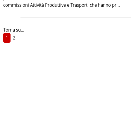
Leggi
commissioni Attività Produttive e Trasporti che hanno pr...
Torna su...
1
2