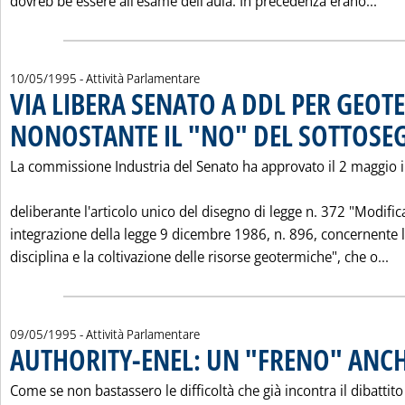
Legg
dovreb be essere all'esame dell'aula. In precedenza erano...
10/05/1995
- Attività Parlamentare
VIA LIBERA SENATO A DDL PER GEOT
NONOSTANTE IL "NO" DEL SOTTOSE
La commissione Industria del Senato ha approvato il 2 maggio 
deliberante l'articolo unico del disegno di legge n. 372 "Modific
integrazione della legge 9 dicembre 1986, n. 896, concernente 
Le
disciplina e la coltivazione delle risorse geotermiche", che o...
09/05/1995
- Attività Parlamentare
AUTHORITY-ENEL: UN "FRENO" ANC
Come se non bastassero le difficoltà che già incontra il dibattito