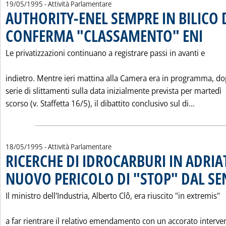
19/05/1995
- Attività Parlamentare
AUTHORITY-ENEL SEMPRE IN BILICO 
CONFERMA "CLASSAMENTO" ENI
. Pubblic
Le privatizzazioni continuano a registrare passi in avanti e
indietro. Mentre ieri mattina alla Camera era in programma, d
serie di slittamenti sulla data inizialmente prevista per martedì
Leggi t
scorso (v. Staffetta 16/5), il dibattito conclusivo sul di...
18/05/1995
- Attività Parlamentare
RICERCHE DI IDROCARBURI IN ADRIA
NUOVO PERICOLO DI "STOP" DAL S
Il ministro dell'Industria, Alberto Clô, era riuscito "in extremis"
a far rientrare il relativo emendamento con un accorato interve