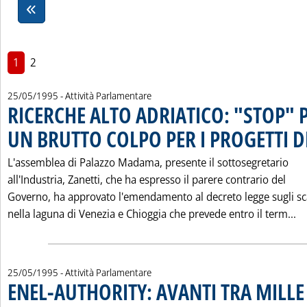
1
2
25/05/1995
- Attività Parlamentare
RICERCHE ALTO ADRIATICO: "STOP" 
UN BRUTTO COLPO PER I PROGETTI D
L'assemblea di Palazzo Madama, presente il sottosegretario
all'Industria, Zanetti, che ha espresso il parere contrario del
Governo, ha approvato l'emendamento al decreto legge sugli sc
Le
nella laguna di Venezia e Chioggia che prevede entro il term...
25/05/1995
- Attività Parlamentare
ENEL-AUTHORITY: AVANTI TRA MILLE