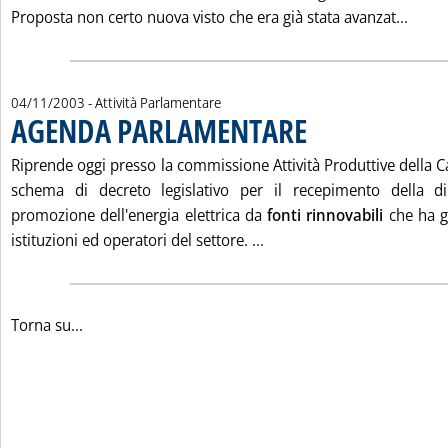
Leggi
Proposta non certo nuova visto che era già stata avanzat...
04/11/2003
- Attività Parlamentare
AGENDA PARLAMENTARE
. Pubblicata martedì 04 nove
Riprende oggi presso la commissione Attività Produttive della Ca
schema di decreto legislativo per il recepimento della di
promozione dell'energia elettrica da
fonti rinnovabili
che ha gi
Leggi tutta la notizia:
istituzioni ed operatori del settore. ...
Torna su...