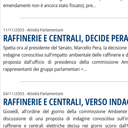
Leggi tutta la 
emendamenti non è ancora stato fissato); pre...
11/11/2003
- Attività Parlamentare
RAFFINERIE E CENTRALI, DECIDE PER
Spetta ora al presidente del Senato, Marcello Pera, la decisione f
indagine conoscitiva sull'impatto ambientale delle raffinerie e de
proposta dall'ufficio di presidenza della commissione Amb
Leggi tutta la noti
rappresentanti dei gruppi parlamentari <...
04/11/2003
- Attività Parlamentare
RAFFINERIE E CENTRALI, VERSO IND
Giovedì, all'ordine del giorno della commissione Ambiente
discussione di una proposta di indagine conoscitiva sull'
raffinerie e centrali elettriche decisa nei giorni scorsi dall