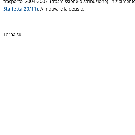
trasporto 2004-2007 (trasmissione-distribuzione) inizialment
Leggi tutta la notiz
Staffetta 20/11)
. A motivare la decisio...
Torna su...