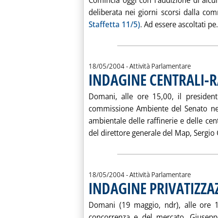
Comincia oggi con l'audizione di alcuni
deliberata nei giorni scorsi dalla co
Staffetta 11/5)
. Ad essere ascoltati pe.
18/05/2004
- Attività Parlamentare
INDAGINE CENTRALI-R
Domani, alle ore 15,00, il president
commissione Ambiente del Senato nell
ambientale delle raffinerie e delle cen
del direttore generale del Map, Sergio G
18/05/2004
- Attività Parlamentare
INDAGINE PRIVATIZZA
Domani (19 maggio, ndr), alle ore 14
concorrenza e del mercato, Giusepp