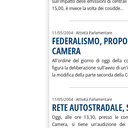
sull'impatto delle emissioni di centrali
Le
15,00, è invece la volta dei cosidde...
11/05/2004
- Attività Parlamentare
FEDERALISMO, PROPO
CAMERA
. Pubblicata martedì 11 maggio 200
All'ordine del giorno di oggi della 
figura la deliberazione sull'avvio di un
la modifica della parte seconda della Co
11/05/2004
- Attività Parlamentare
RETE AUTOSTRADALE, 
Oggi, alle ore 13,30, presso le com
Camera, si tiene un'audizione dei