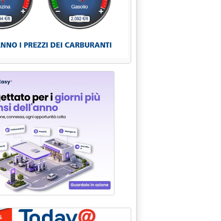
IONI, AUDIZIONE TESAURO'
ETE AUTOSTRADALE, AUDIZIONE AISCAT'
4 alle 15.26.