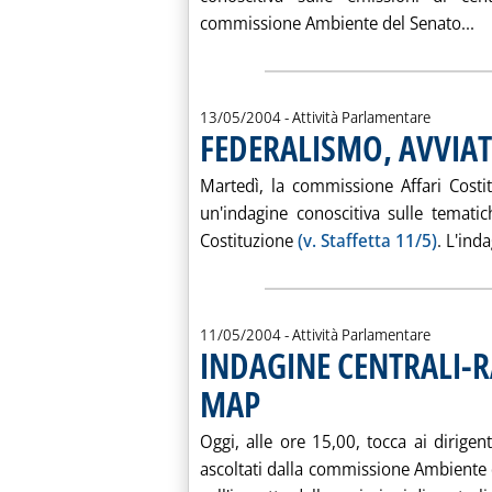
Le
commissione Ambiente del Senato...
13/05/2004
- Attività Parlamentare
FEDERALISMO, AVVIA
Martedì, la commissione Affari Costit
un'indagine conoscitiva sulle tematic
Costituzione
(v. Staffetta 11/5)
. L'inda
11/05/2004
- Attività Parlamentare
INDAGINE CENTRALI-R
MAP
. Pubblicata martedì 11 maggio 2004 alle 15
Oggi, alle ore 15,00, tocca ai dirigent
ascoltati dalla commissione Ambiente d