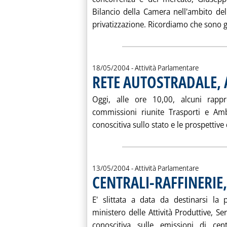
Bilancio della Camera nell'ambito dell
privatizzazione. Ricordiamo che sono già
18/05/2004
- Attività Parlamentare
RETE AUTOSTRADALE, 
Oggi, alle ore 10,00, alcuni rappre
commissioni riunite Trasporti e Amb
conoscitiva sullo stato e le prospettive 
13/05/2004
- Attività Parlamentare
CENTRALI-RAFFINERIE
E' slittata a data da destinarsi la 
ministero delle Attività Produttive, Se
conoscitiva sulle emissioni di centr