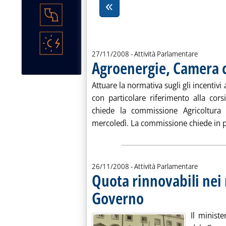
27/11/2008
- Attività Parlamentare
Agroenergie, Camera ch
Attuare la normativa sugli gli incentivi
con particolare riferimento alla cors
chiede la commissione Agricoltura
mercoledì. La commissione chiede in pa
26/11/2008
- Attività Parlamentare
Quota rinnovabili nei
Governo
. Pubblicata mercoledì 26 novemb
Il minist