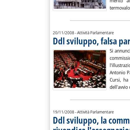
merito a
termovalor
20/11/2008
- Attività Parlamentare
Ddl sviluppo, falsa pa
Si annunci
commissio
l'illustr
Antonio P
Cursi, ha
dell'avvio d
19/11/2008
- Attività Parlamentare
Ddl sviluppo, la com