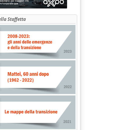
ella Staffetta
'