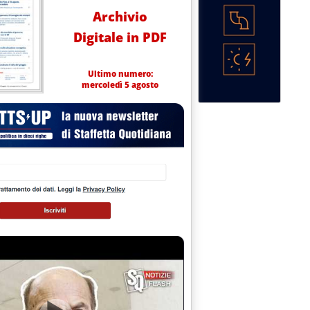
Archivio
Digitale in PDF
Ultimo numero:
mercoledì 5 agosto
2.
filiera corta'