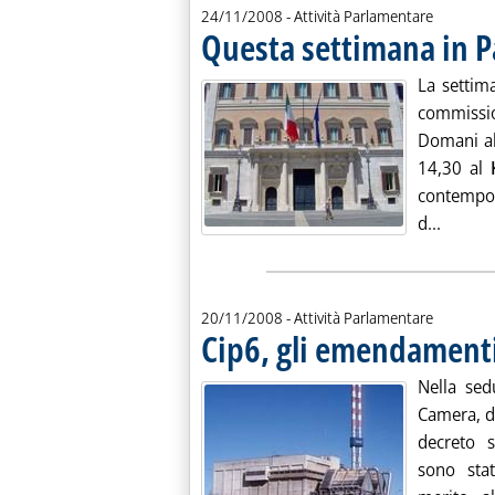
24/11/2008
- Attività Parlamentare
Questa settimana in 
La settim
commissi
Domani al
14,30 al
contempo 
Leggi 
d...
20/11/2008
- Attività Parlamentare
Cip6, gli emendamenti 
Nella sed
Camera, do
decreto s
sono stat