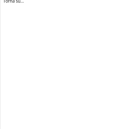
Torna su...