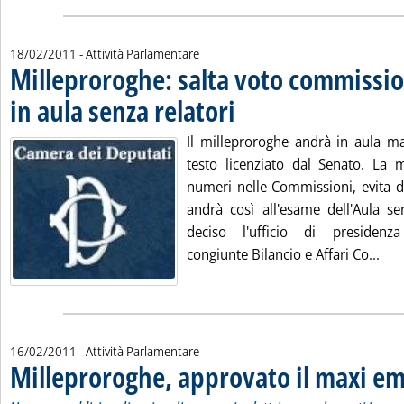
18/02/2011
- Attività Parlamentare
Milleproroghe: salta voto commissi
in aula senza relatori
. Pubblicata venerdì 18 febbraio 2011 alle 14.47.
Il milleproroghe andrà in aula ma
testo licenziato dal Senato. La
numeri nelle Commissioni, evita di
andrà così all'esame dell'Aula se
deciso l'ufficio di presidenz
Legg
congiunte Bilancio e Affari Co...
16/02/2011
- Attività Parlamentare
Milleproroghe, approvato il maxi 