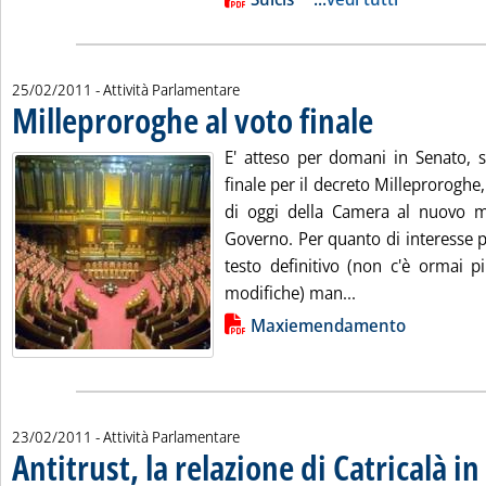
25/02/2011
- Attività Parlamentare
Milleproroghe al voto finale
. Pubblicata venerdì 
E' atteso per domani in Senato, su
finale per il decreto Milleproroghe,
di oggi della Camera al nuovo
Governo. Per quanto di interesse per
testo definitivo (non c'è ormai pi
Leggi tutta la no
modifiche) man...
Lista allegati PDF alla notizia
Maxiemendamento
23/02/2011
- Attività Parlamentare
Antitrust, la relazione di Catricalà in