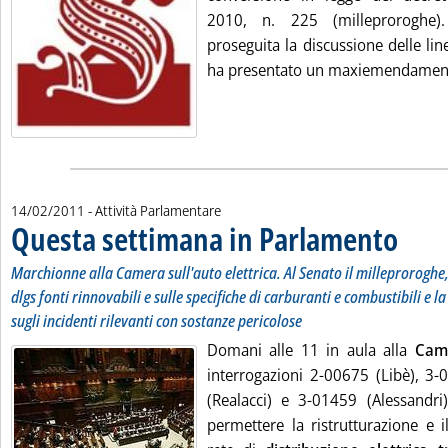
2010, n. 225 (milleproroghe)
proseguita la discussione delle lin
ha presentato un maxiemendamento
14/02/2011
- Attività Parlamentare
Questa settimana in Parlamento
. Sottotito
. Pubblica
Marchionne alla Camera sull'auto elettrica. Al Senato il milleproroghe,
dlgs fonti rinnovabili e sulle specifiche di carburanti e combustibili e l
sugli incidenti rilevanti con sostanze pericolose
Domani alle 11 in aula alla
Cam
interrogazioni 2-00675 (Libè), 3-
(Realacci) e 3-01459 (Alessandri)
permettere la ristrutturazione e 