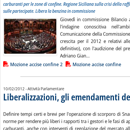
carburanti per le zone di confine. Regione Siciliana sulla crisi della ra
sulle partecipate. Libera la benzina in commissione
Giovedì in commissione Bilancio 
l'indagine conoscitiva nell'amb
Comunicazione della Commissione “
crescita per il 2012 e relativi a
definitivo), con l'audizione del pr
Leggi tutta la noti
Adriano Gian...
Lista allegati PDF alla notizia
Mozione accise confine 2
Mozione accise confine
10/02/2012
- Attività Parlamentare
Liberalizzazioni, gli emendamenti de
Definire tempi certi e brevi per l'operazione di scorporo di Sna
norme per rendere più liberi i rapporti tra i gestori e le fasi d
carburanti, anche con interventi di regolazione del mercato al