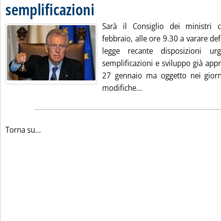
semplificazioni
. Pubblicata giovedì 02 febbraio 2012 alle 10.41.
Sarà il Consiglio dei ministri
febbraio, alle ore 9.30 a varare def
legge recante disposizioni ur
semplificazioni e sviluppo già app
27 gennaio ma oggetto nei giorn
Leggi tutta la notizia
modifiche...
Torna su...