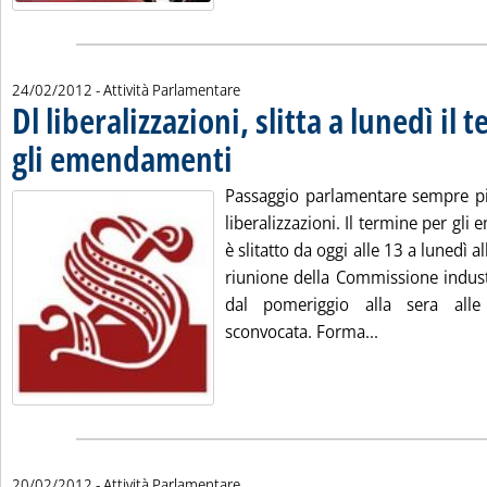
24/02/2012
- Attività Parlamentare
Dl liberalizzazioni, slitta a lunedì il
gli emendamenti
. Pubblicata venerdì 24 febbraio 2012 alle 10.6.
Passaggio parlamentare sempre pi
liberalizzazioni. Il termine per gl
è slitatto da oggi alle 13 a lunedì a
riunione della Commissione industri
dal pomeriggio alla sera alle
Leggi tutta la 
sconvocata. Forma...
20/02/2012
- Attività Parlamentare