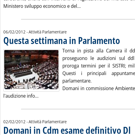
Leggi tutta la notizia: 'L
Ministero sviluppo economico e del...
06/02/2012
- Attività Parlamentare
Questa settimana in Parlamento
. Pubblica
Torna in pista alla Camera il ddl
proseguono le audizioni sul ddl l
proroga termini per il SISTRI; mi
Questi i principali appuntame
parlamentare.
Domani in commissione Ambiente a
Leggi tutta la notizia: 'Questa settimana in
l'audizione info...
02/02/2012
- Attività Parlamentare
Domani in Cdm esame definitivo Dl