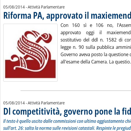
05/08/2014
- Attività Parlamentare
Riforma PA, approvato il maxieme
Con 160 sì e 106 no, l'Assem
approvato oggi il maxiemend
sostitutivo del ddl n. 1582 di co
legge n. 90 sulla pubblica amminis
Governo aveva posto la questione di 
all'esame della Camera. La questio.
05/08/2014
- Attività Parlamentare
Dl competitività, governo pone la fi
Il testo è quello uscito dalle commissioni con ultimo aggiustamento chi
sull'art. 26: salta la norma sulle revisioni catastali. Respinte le pregiud