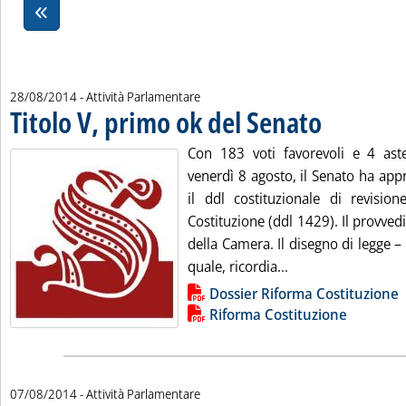
28/08/2014
- Attività Parlamentare
Titolo V, primo ok del Senato
. Pubblicata gioved
Con 183 voti favorevoli e 4 aste
venerdì 8 agosto, il Senato ha app
il ddl costituzionale di revision
Costituzione (ddl 1429). Il provve
della Camera. Il disegno di legge –
Leggi tutta la noti
quale, ricordia...
Lista allegati PDF alla notizia
Dossier Riforma Costituzione
Riforma Costituzione
07/08/2014
- Attività Parlamentare