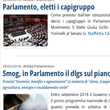
Parlamento, eletti i capigruppo
. Pubblicata 
Come previsto dall'iter istituzion
decisi i capigruppo in Parlamen
Movimento 5 Stelle Giulia Grillo
Toninelli al Senato
(v. Staffetta 12
28/03/2018
- Attività Parlamentare
Smog, in Parlamento il dlgs sul pian
Previsti “incentivi, benefici e agevolazioni” in materia di “clima, traspo
agricoltura, energia e riscaldamento civile”
Entro settembre 2018 il Governo 
il primo programma nazionale di c
quanto prevede lo schema di de