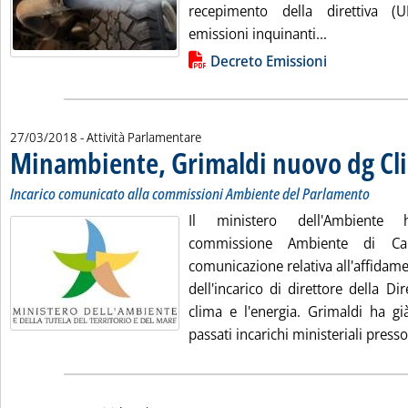
recepimento della direttiva (
Leggi tutta l
emissioni inquinanti...
Lista allegati PDF alla notizia
Decreto Emissioni
27/03/2018
- Attività Parlamentare
Minambiente, Grimaldi nuovo dg Cl
Incarico comunicato alla commissioni Ambiente del Parlamento
Il ministero dell'Ambiente
commissione Ambiente di C
comunicazione relativa all'affidam
dell'incarico di direttore della Di
clima e l'energia. Grimaldi ha gi
passati incarichi ministeriali presso i