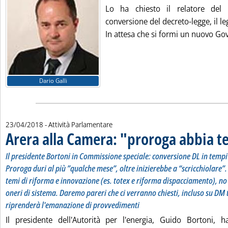
Lo ha chiesto il relatore del
conversione del decreto-legge, il le
In attesa che si formi un nuovo Gov
Dario Galli
23/04/2018
- Attività Parlamentare
Arera alla Camera: "proroga abbia t
Il presidente Bortoni in Commissione speciale: conversione DL in tempi 
Proroga duri al più ”qualche mese”, oltre inizierebbe a “scricchiolare
temi di riforma e innovazione (es. totex e riforma dispacciamento), no
oneri di sistema. Daremo pareri che ci verranno chiesti, incluso su DM
riprenderà l'emanazione di provvedimenti
Il presidente dell'Autorità per l'energia, Guido Bortoni, h