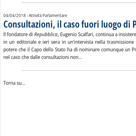
04/04/2018
- Attività Parlamentare
Consultazioni, il caso fuori luogo di 
Il fondatore di
Repubblica
, Eugenio Scalfari, continua a insiste
in un editoriale e ieri sera in un'intervista nella trasmissione
potere che il Capo dello Stato ha di nominare comunque un Pr
Leggi tutta la notizia: 'Co
nel caso che dalle consultazioni non...
Torna su...