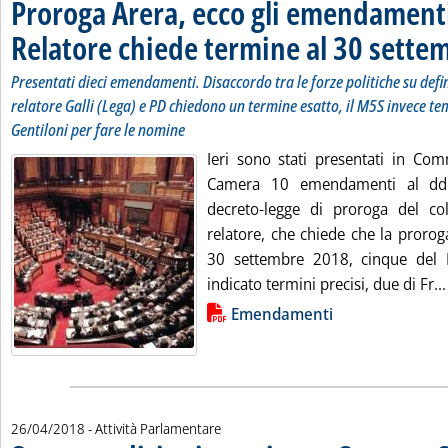
Proroga Arera, ecco gli emendament
Relatore chiede termine al 30 sette
Presentati dieci emendamenti. Disaccordo tra le forze politiche su defi
relatore Galli (Lega) e PD chiedono un termine esatto, il M5S invece tem
Gentiloni per fare le nomine
Ieri sono stati presentati in Com
Camera 10 emendamenti al ddl
decreto-legge di proroga del co
relatore, che chiede che la prorog
30 settembre 2018, cinque del
indicato termini precisi, due di Fr...
Lista allegati PDF alla notizia
Emendamenti
26/04/2018
- Attività Parlamentare