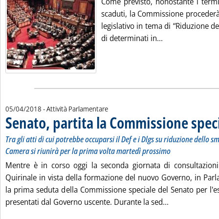
Come previsto, nonostante i termi
scaduti, la Commissione procederà
legislativo in tema di “Riduzione de
Leggi tutta la n
di determinati in...
05/04/2018
- Attività Parlamentare
Senato, partita la Commissione spec
Tra gli atti di cui potrebbe occuparsi il Def e i Dlgs su riduzione dello s
Camera si riunirà per la prima volta martedì prossimo
Mentre è in corso oggi la seconda giornata di consultazioni 
Quirinale in vista della formazione del nuovo Governo, in Parl
la prima seduta della Commissione speciale del Senato per l'es
Leggi tutta la
presentati dal Governo uscente. Durante la sed...