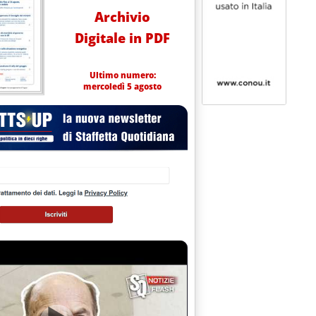
Archivio
Digitale in PDF
Ultimo numero:
mercoledì 5 agosto
possibile calo oneri in bolletta'