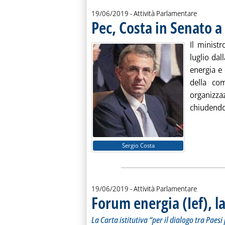
19/06/2019
- Attività Parlamentare
Pec, Costa in Senato a 
Il minist
luglio da
energia e 
della co
organizza
chiudendo i
Sergio Costa
19/06/2019
- Attività Parlamentare
Forum energia (Ief), la
La Carta istitutiva “per il dialogo tra Paes