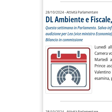
28/10/2024
- Attività Parlamentare
DL Ambiente e Fiscale, 
Questa settimana in Parlamento. Salva-infra
audizione per Leo (vice ministro Economia
Bilancio in commissione
Lunedì al
Camera vot
Martedì 
Prince asc
Valentin
esamina, p
28/10/2024
- Attività Parlamentare