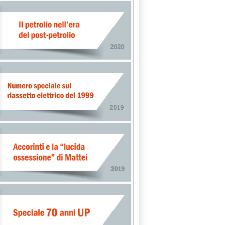
nto la riconferma di Mesini a presidente del Comitato offshore'