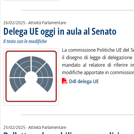
26/02/2025
- Attività Parlamentare
Delega UE oggi in aula al Senato
. Sottotitolo
. Pubblicata
Il testo con le modifiche
La commissione Politiche UE del Se
il disegno di legge di delegazion
mandato al relatore di riferire in
modifiche apportate in commission
Lista allegati PDF alla notizia
Ddl delega UE
25/02/2025
- Attività Parlamentare