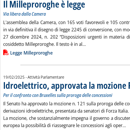
Il Milleproroghe è legge
. Sottotitolo: Via libera dalla Ca
. Pubblicata giovedì 20 febbraio
Via libera dalla Camera
L'assemblea della Camera, con 165 voti favorevoli e 105 contr
in via definitiva il disegno di legge 2245 di conversione, con mo
27 dicembre 2024, n. 202 “Disposizioni urgenti in materia di 
Leggi tutta la notizia
cosiddetto Milleproroghe. Il testo è in al...
Lista allegati PDF alla notizia
Legge Milleproroghe
19/02/2025
- Attività Parlamentare
Idroelettrico, approvata la mozione 
Per il confronto con Bruxelles sulla proroga delle concessioni
Il Senato ha approvato la mozione n. 121 sulla proroga delle co
derivazioni idroelettriche, presentata da senatori di Forza Italia.
La mozione, che sostanzialmente impegna il governo a discut
Le
europea la possibilità di riassegnare le concessioni agli oper...