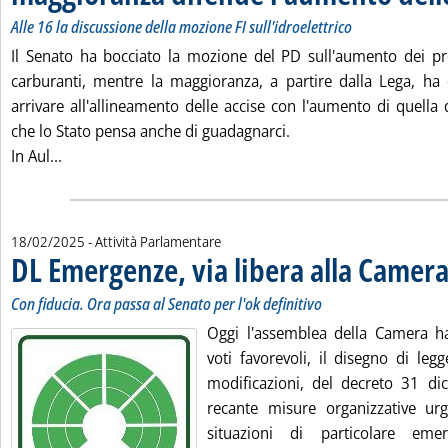
Alle 16 la discussione della mozione FI sull'idroelettrico
Il Senato ha bocciato la mozione del PD sull'aumento dei pre
carburanti, mentre la maggioranza, a partire dalla Lega, ha 
arrivare all'allineamento delle accise con l'aumento di quella
che lo Stato pensa anche di guadagnarci.
Leggi tutta la notizia: 'Caro energia: bocciata la moz
In Aul...
18/02/2025
- Attività Parlamentare
DL Emergenze, via libera alla Camer
Con fiducia. Ora passa al Senato per l'ok definitivo
Oggi l'assemblea della Camera h
voti favorevoli, il disegno di leg
modificazioni, del decreto 31 d
recante misure organizzative urg
situazioni di particolare em