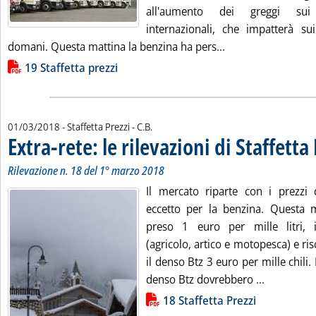
all'aumento dei greggi sui c
internazionali, che impatterà sui
Leggi tutta la notiz
domani. Questa mattina la benzina ha pers...
Lista allegati PDF alla notizia
19 Staffetta prezzi
di:
01/03/2018
- Staffetta Prezzi -
C.B.
Extra-rete: le rilevazioni di Staffetta
Rilevazione n. 18 del 1° marzo 2018
Il mercato riparte con i prezzi d
eccetto per la benzina. Questa 
preso 1 euro per mille litri, i
(agricolo, artico e motopesca) e ri
il denso Btz 3 euro per mille chili.
Leggi tutta
denso Btz dovrebbero ...
Lista allegati PDF alla notizia
18 Staffetta Prezzi