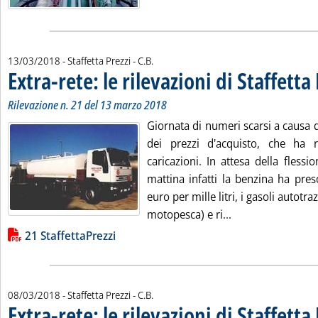
di:
13/03/2018
- Staffetta Prezzi -
C.B.
Extra-rete: le rilevazioni di Staffetta
Rilevazione n. 21 del 13 marzo 2018
Giornata di numeri scarsi a causa 
dei prezzi d'acquisto, che ha 
caricazioni. In attesa della fless
mattina infatti la benzina ha pre
euro per mille litri, i gasoli autotra
Leggi tutta la noti
motopesca) e ri...
Lista allegati PDF alla notizia
21 StaffettaPrezzi
di:
08/03/2018
- Staffetta Prezzi -
C.B.
Extra-rete: le rilevazioni di Staffetta