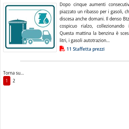
Dopo cinque aumenti consecutiv
piazzato un ribasso per i gasoli, 
discesa anche domani. Il denso Btz
cospicuo rialzo, collezionando 
Questa mattina la benzina è sces
Leggi tutt
litri, i gasoli autotrazion...
Lista allegati PDF alla notizia
11 Staffetta prezzi
Torna su...
1
2