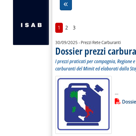
1
2
3
30/09/2025
- Prezzi Rete Carburanti
Dossier prezzi carbura
I prezzi praticati per compagnia, Regione e 
carburanti del Mimit ed elaborati dalla Sta
Leggi tu
...
Lista allegati PDF alla notiz
Dossie