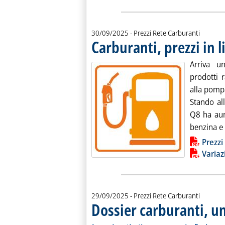
30/09/2025
- Prezzi Rete Carburanti
Carburanti, prezzi in l
Arriva un
prodotti r
alla pompa
Stando all
Q8 ha aum
benzina e 
Lista allegati PDF alla notiz
Prezzi
Variaz
29/09/2025
- Prezzi Rete Carburanti
Dossier carburanti, 