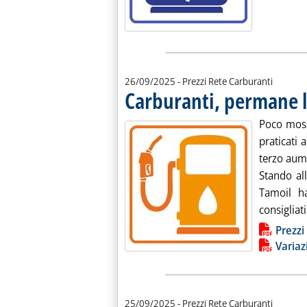
26/09/2025
- Prezzi Rete Carburanti
Carburanti, permane 
Poco moss
praticati 
terzo aume
Stando all
Tamoil ha
consigliati
Lista allegati PDF alla notiz
Prezzi
Variaz
25/09/2025
- Prezzi Rete Carburanti