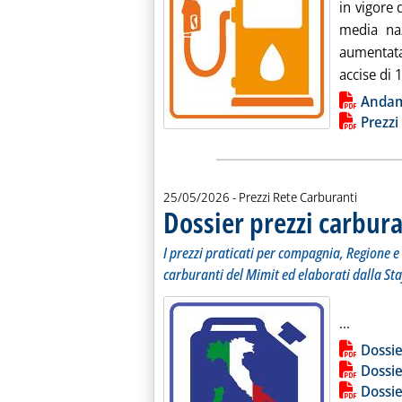
in vigore 
media naz
aumentata
accise di 1
Lista allegati PDF alla notiz
Anda
Prezzi
25/05/2026
- Prezzi Rete Carburanti
Dossier prezzi carbura
I prezzi praticati per compagnia, Regione e 
carburanti del Mimit ed elaborati dalla Sta
Leggi tu
...
Lista allegati PDF alla notiz
Dossie
Dossie
Dossie