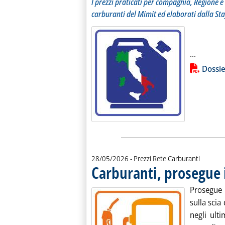
I prezzi praticati per compagnia, Regione e 
carburanti del Mimit ed elaborati dalla Sta
Leggi tu
...
Lista allegati PDF alla notiz
Dossie
28/05/2026
- Prezzi Rete Carburanti
Carburanti, prosegue i
Prosegue 
sulla scia 
negli ult