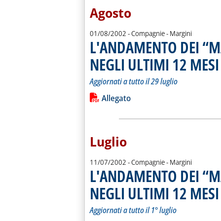
Agosto
01/08/2002
- Compagnie - Margini
L'ANDAMENTO DEI “M
NEGLI ULTIMI 12 MESI
.
.
Aggiornati a tutto il 29 luglio
Leggi tutta la notizia: 'L'ANDAMEN
Lista allegati PDF alla notiz
Allegato
Luglio
11/07/2002
- Compagnie - Margini
L'ANDAMENTO DEI “M
NEGLI ULTIMI 12 MESI
.
.
Aggiornati a tutto il 1° luglio