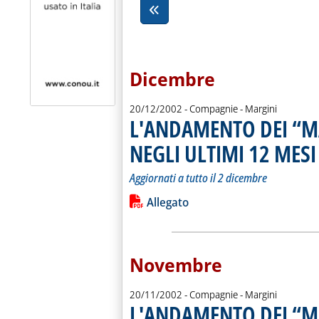
Dicembre
20/12/2002
- Compagnie - Margini
L'ANDAMENTO DEI “M
NEGLI ULTIMI 12 MESI
.
.
Aggiornati a tutto il 2 dicembre
Leggi tutta la notizia: 'L'ANDAMEN
Lista allegati PDF alla notiz
Allegato
Novembre
20/11/2002
- Compagnie - Margini
L'ANDAMENTO DEI “M