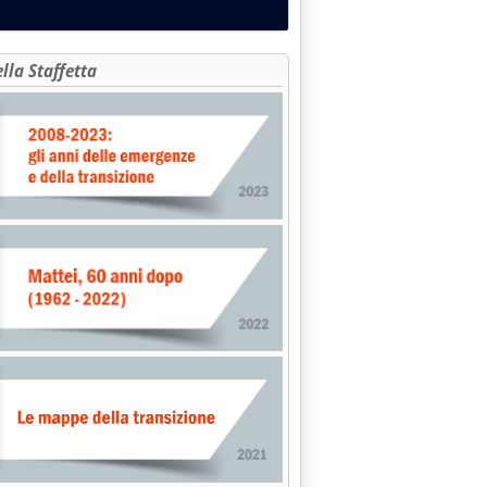
ella Staffetta