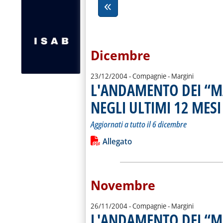
Dicembre
23/12/2004
- Compagnie - Margini
L'ANDAMENTO DEI “M
NEGLI ULTIMI 12 MESI
.
.
Aggiornati a tutto il 6 dicembre
Leggi tutta la notizia: 'L'ANDAMEN
Lista allegati PDF alla notiz
Allegato
Novembre
26/11/2004
- Compagnie - Margini
L'ANDAMENTO DEI “M