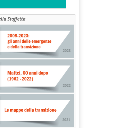
ella Staffetta