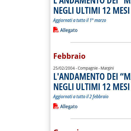
NEGLI ULTIMI 12 MESI
.
.
Aggiornati a tutto il 1° marzo
Leggi tutta la notizia: 'L'ANDAMEN
Lista allegati PDF alla notiz
Allegato
Febbraio
25/02/2004
- Compagnie - Margini
L'ANDAMENTO DEI “M
NEGLI ULTIMI 12 MESI
.
.
Aggiornati a tutto il 2 febbraio
Leggi tutta la notizia: 'L'ANDAMEN
Lista allegati PDF alla notiz
Allegato