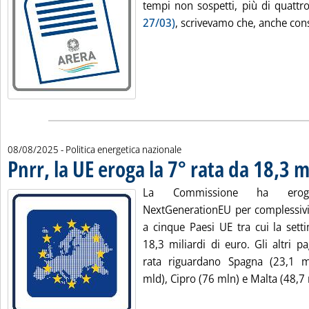
tempi non sospetti, più di quatt
27/03)
, scrivevamo che, anche con
08/08/2025
- Politica energetica nazionale
Pnrr, la UE eroga la 7° rata da 18,3 ml
La Commissione ha eroga
NextGenerationEU per complessivi 
a cinque Paesi UE tra cui la setti
18,3 miliardi di euro. Gli altri p
rata riguardano Spagna (23,1 ml
mld), Cipro (76 mln) e Malta (48,7 