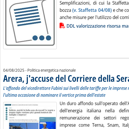
Semplificazioni, di cui la Staffett
bozza
(v. Staffetta 04/08)
e che con
anche misure per l'utilizzo del comb
Lista allegati PDF alla notizia
DDL valorizzazione risorsa ma
04/08/2025
- Politica energetica nazionale
Arera, j'accuse del Corriere della Ser
L'affondo del vicedirettore Fubini sui livelli delle tariffe per le imprese
l'ultima occasione di nominare il vertice prima dell'estate
Un duro affondo sull'operato dell'
dell'energia italiana nella defin
remunerazione dei settori reg
imprese come Terna, Snam, Italg