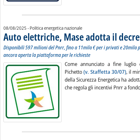
08/08/2025
- Politica energetica nazionale
Auto elettriche, Mase adotta il decre
Disponibili 597 milioni del Pnrr, fino a 11mila € per i privati e 20mila
ancora aperta la piattaforma per le richieste
Come annunciato a fine luglio d
Pichetto
(v. Staffetta 30/07)
, il m
della Sicurezza Energetica ha adotta
che regola gli incentivi Pnrr a fond