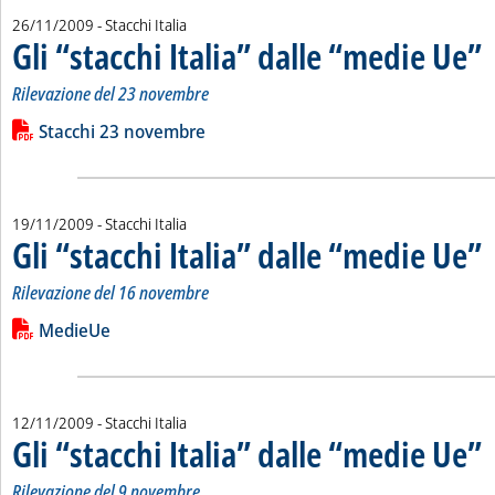
26/11/2009
- Stacchi Italia
Gli “stacchi Italia” dalle “medie Ue”
. 
. 
Rilevazione del 23 novembre
Leggi tutta la notizia: 'Gli “stacchi Italia” dalle “medie Ue”'
Lista allegati PDF alla notizia
Stacchi 23 novembre
19/11/2009
- Stacchi Italia
Gli “stacchi Italia” dalle “medie Ue”
. 
. 
Rilevazione del 16 novembre
Leggi tutta la notizia: 'Gli “stacchi Italia” dalle “medie Ue”'
Lista allegati PDF alla notizia
MedieUe
12/11/2009
- Stacchi Italia
Gli “stacchi Italia” dalle “medie Ue”
. 
. 
Rilevazione del 9 novembre