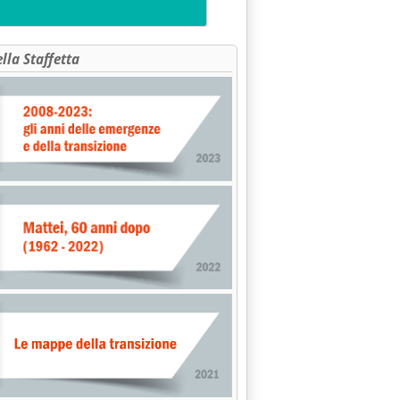
ella Staffetta