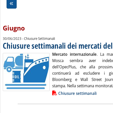
Giugno
30/06/2023
- Chiusure Settimanali
Chiusure settimanali dei mercati de
Mercato internazionale
. La mar
Mosca sembra aver indebol
dell'OpecPlus, che alla prossim
continuerà ad escludere i gio
Bloomberg e Wall Street Journ
stampa. Nella settimana monitorata
Lista allegati PDF alla notizia
Chiusure settimanali