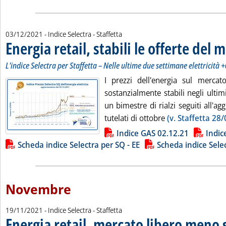
03/12/2021
- Indice Selectra - Staffetta
Energia retail, stabili le offerte del 
L'indice Selectra per Staffetta – Nelle ultime due settimane elettricità
I prezzi dell'energia sul mercat
sostanzialmente stabili negli ultim
un bimestre di rialzi seguiti all'a
tutelati di ottobre
(v. Staffetta 28/
Lista allegati PDF alla notizia
Indice GAS 02.12.21
Indic
Scheda indice Selectra per SQ - EE
Scheda indice Sele
Novembre
19/11/2021
- Indice Selectra - Staffetta
Energia retail, mercato libero meno s