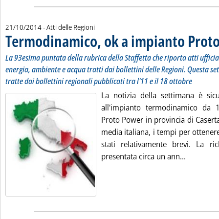
21/10/2014
- Atti delle Regioni
Termodinamico, ok a impianto Prot
La 93esima puntata della rubrica della Staffetta che riporta atti uffici
energia, ambiente e acqua tratti dai bollettini delle Regioni. Questa se
tratte dai bollettini regionali pubblicati tra l'11 e il 18 ottobre
La notizia della settimana è sicu
all'impianto termodinamico da
Proto Power in provincia di Casert
media italiana, i tempi per ottener
stati relativamente brevi. La ric
Leggi tut
presentata circa un ann...