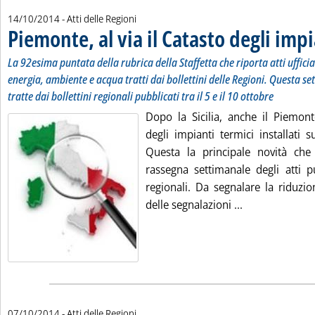
14/10/2014
- Atti delle Regioni
Piemonte, al via il Catasto degli impi
La 92esima puntata della rubrica della Staffetta che riporta atti uffici
energia, ambiente e acqua tratti dai bollettini delle Regioni. Questa se
tratte dai bollettini regionali pubblicati tra il 5 e il 10 ottobre
Dopo la Sicilia, anche il Piemont
degli impianti termici installati su
Questa la principale novità che
rassegna settimanale degli atti pu
regionali. Da segnalare la riduzi
Leggi tutta la 
delle segnalazioni ...
07/10/2014
- Atti delle Regioni