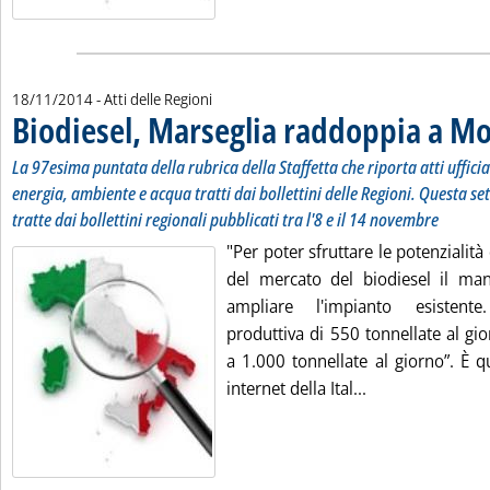
18/11/2014
- Atti delle Regioni
Biodiesel, Marseglia raddoppia a M
La 97esima puntata della rubrica della Staffetta che riporta atti uffici
energia, ambiente e acqua tratti dai bollettini delle Regioni. Questa se
tratte dai bollettini regionali pubblicati tra l'8 e il 14 novembre
"Per poter sfruttare le potenzialità 
del mercato del biodiesel il man
ampliare l'impianto esistente
produttiva di 550 tonnellate al gi
a 1.000 tonnellate al giorno”. È q
Leggi tutta la n
internet della Ital...