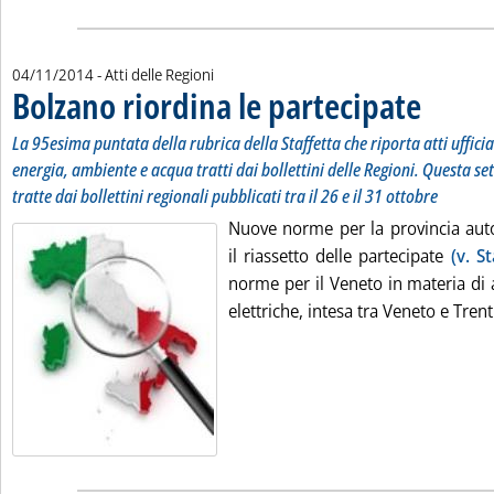
04/11/2014
- Atti delle Regioni
Bolzano riordina le partecipate
. Sottotitolo:
. Pubblicata 
La 95esima puntata della rubrica della Staffetta che riporta atti uffici
energia, ambiente e acqua tratti dai bollettini delle Regioni. Questa se
tratte dai bollettini regionali pubblicati tra il 26 e il 31 ottobre
Nuove norme per la provincia au
il riassetto delle partecipate
(v. S
norme per il Veneto in materia di 
elettriche, intesa tra Veneto e Trenti