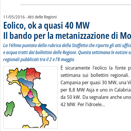
11/05/2016
- Atti delle Regioni
Eolico, ok a quasi 40 MW
Il bando per la metanizzazione di M
La 169ma puntata della rubrica della Staffetta che riporta gli atti uffi
e acqua tratti dai bollettini delle Regioni. Questa settimana le notizie s
regionali pubblicati tra il 2 e l'8 maggio
È sicuramente l'eolico la fonte p
settimana sui bollettini regionali
Campania per quasi 30 MW, una Via 
per 8,8 MW Asja e uno in Calabria
da 50 kW. Da segnalare anche uno
Leggi tutta 
42 MW. Per l'idroele...