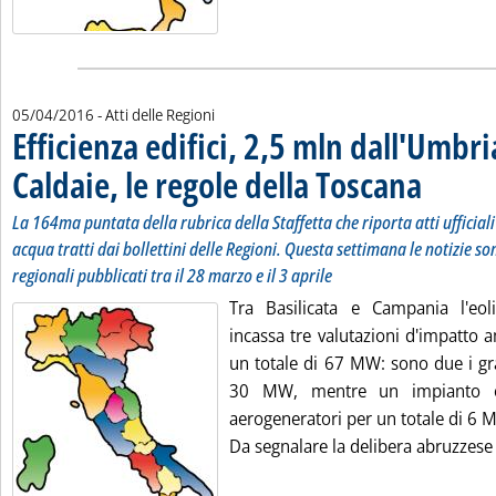
05/04/2016
- Atti delle Regioni
Efficienza edifici, 2,5 mln dall'Umbri
Caldaie, le regole della Toscana
. Sottotitolo: 
. Pubblicata m
La 164ma puntata della rubrica della Staffetta che riporta atti ufficial
acqua tratti dai bollettini delle Regioni. Questa settimana le notizie son
regionali pubblicati tra il 28 marzo e il 3 aprile
Tra Basilicata e Campania l'eol
incassa tre valutazioni d'impatto 
un totale di 67 MW: sono due i gr
30 MW, mentre un impianto 
aerogeneratori per un totale di 6 
Da segnalare la delibera abruzzese 