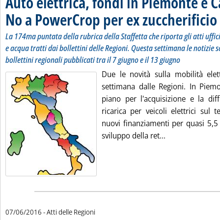
Auto elettrica, fondi in Piemonte e
No a PowerCrop per ex zuccherificio
La 174ma puntata della rubrica della Staffetta che riporta gli atti uffi
e acqua tratti dai bollettini delle Regioni. Questa settimana le notizie s
bollettini regionali pubblicati tra il 7 giugno e il 13 giugno
Due le novità sulla mobilità elet
settimana dalle Regioni. In Piem
piano per l'acquisizione e la dif
ricarica per veicoli elettrici sul 
nuovi finanziamenti per quasi 5,5 
Leggi tutta la 
sviluppo della ret...
07/06/2016
- Atti delle Regioni