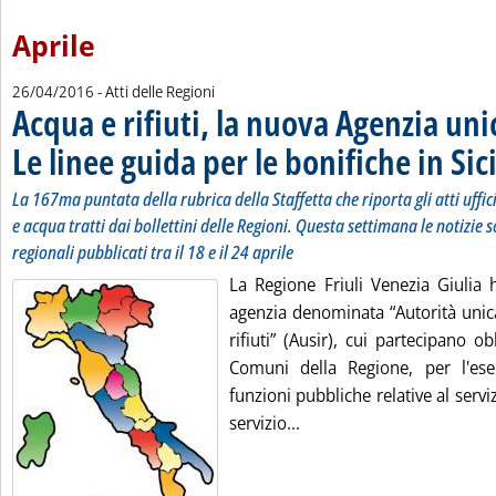
Aprile
26/04/2016
- Atti delle Regioni
Acqua e rifiuti, la nuova Agenzia unic
Le linee guida per le bonifiche in Sici
La 167ma puntata della rubrica della Staffetta che riporta gli atti uffi
e acqua tratti dai bollettini delle Regioni. Questa settimana le notizie s
regionali pubblicati tra il 18 e il 24 aprile
La Regione Friuli Venezia Giulia 
agenzia denominata “Autorità unica p
rifiuti” (Ausir), cui partecipano ob
Comuni della Regione, per l'eser
funzioni pubbliche relative al serviz
Leggi tutta la notizia: 'A
servizio...