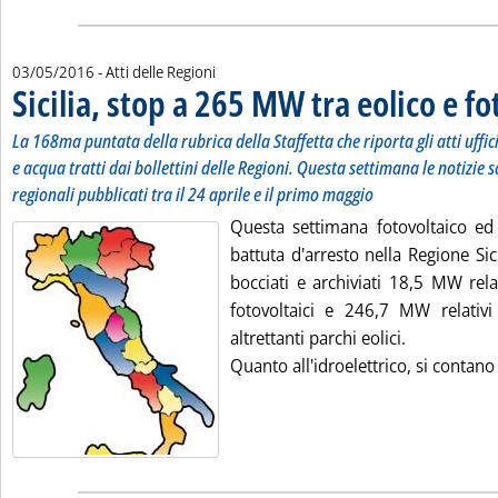
03/05/2016
- Atti delle Regioni
Sicilia, stop a 265 MW tra eolico e fo
La 168ma puntata della rubrica della Staffetta che riporta gli atti uffi
e acqua tratti dai bollettini delle Regioni. Questa settimana le notizie s
regionali pubblicati tra il 24 aprile e il primo maggio
Questa settimana fotovoltaico ed
battuta d'arresto nella Regione Sic
bocciati e archiviati 18,5 MW rela
fotovoltaici e 246,7 MW relativi
altrettanti parchi eolici.
Quanto all'idroelettrico, si contano 