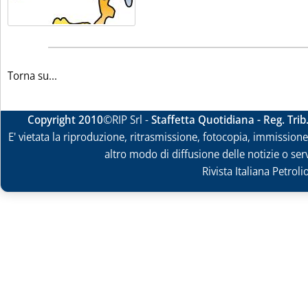
Torna su...
Copyright 2010
©RIP Srl -
Staffetta Quotidiana - Reg. Tri
E' vietata la riproduzione, ritrasmissione, fotocopia, immissione 
altro modo di diffusione delle notizie o ser
Rivista Italiana Petrol