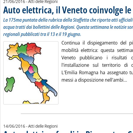
21/06/2016
- Atti delle Regioni
Auto elettrica, il Veneto coinvolge l
La 175ma puntata della rubrica della Staffetta che riporta atti ufficial
acqua tratti dai bollettini delle Regioni. Questa settimana le notizie son
regionali pubblicati tra il 13 e il 19 giugno.
Continua il dispiegamento del p
mobilità elettrica: questa setti
Veneto pubblicano i risultati
l'installazione sul territorio di 
L'Emilia Romagna ha assegnato tut
Leg
messi a disposizione nell'ambi...
14/06/2016
- Atti delle Regioni