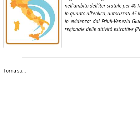
nell’ambito dell’iter statale per 40
In quanto all’eolico, autorizzati 45
In evidenza: dal Friuli-Venezia Giu
regionale delle attività estrattive (P
Torna su...