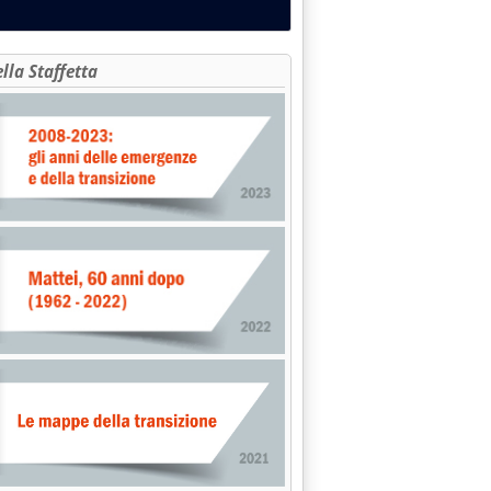
ella Staffetta