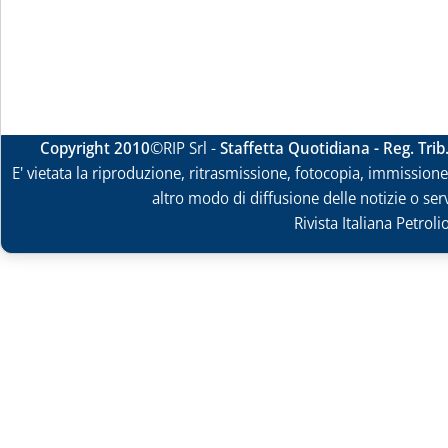
Copyright 2010
©RIP Srl -
Staffetta Quotidiana - Reg. Tri
E' vietata la riproduzione, ritrasmissione, fotocopia, immissione 
altro modo di diffusione delle notizie o ser
Rivista Italiana Petrol