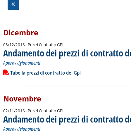
Dicembre
05/12/2016
- Prezzi Contratto GPL
Andamento dei prezzi di contratto d
Approvvigionamenti
Leggi tutta la notizia: 'Andamento dei prezzi di contratto del 
Lista allegati PDF alla notizia
Tabella prezzi di contratto del Gpl
Novembre
02/11/2016
- Prezzi Contratto GPL
Andamento dei prezzi di contratto d
Approvvigionamenti