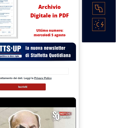
Archivio
Digitale in PDF
Ultimo numero:
mercoledì 5 agosto
e 2025 alle 11.58.
ttimanali dei mercati del 31 ottobre'