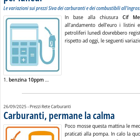
Le variazioni sui prezzi Siva dei carburanti e dei combustibili all'ingro
In base alla chiusura
Cif M
all’andamento dell’euro i listini 
petroliferi lunedì dovrebbero regist
rispetto ad oggi, le seguenti variazi
Leggi tutta la notizia: 'Listini mercato pe
1.
benzina 10ppm
...
26/09/2025
- Prezzi Rete Carburanti
Carburanti, permane la calma
. Pubblicata vene
Poco mosse questa mattina le medi
praticati alla pompa. In calo la qu