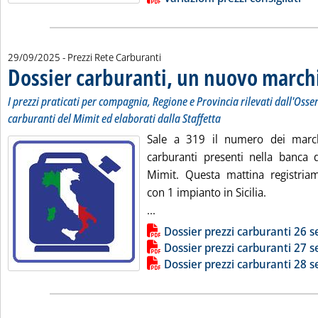
29/09/2025
- Prezzi Rete Carburanti
Dossier carburanti, un nuovo march
I prezzi praticati per compagnia, Regione e Provincia rilevati dall'Osse
carburanti del Mimit ed elaborati dalla Staffetta
Sale a 319 il numero dei marchi
carburanti presenti nella banca d
Mimit. Questa mattina registria
con 1 impianto in Sicilia.
Leggi tutta la notizia: 'Dossier
...
Lista allegati PDF alla notizia
Dossier prezzi carburanti 26 
Dossier prezzi carburanti 27 
Dossier prezzi carburanti 28 