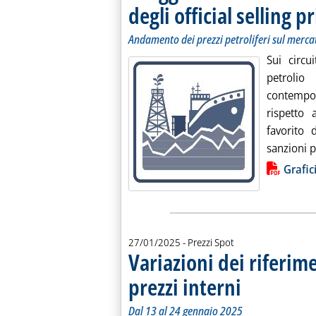
degli official selling p
Andamento dei prezzi petroliferi sul merca
Sui circui
petroli
contempo
rispetto 
favorito 
sanzioni p
Lista allegati PDF alla notiz
Grafic
27/01/2025
- Prezzi Spot
Variazioni dei riferim
prezzi interni
. Sottotitolo: Dal 13 a
. Pubblicata lunedì 27
Dal 13 al 24 gennaio 2025