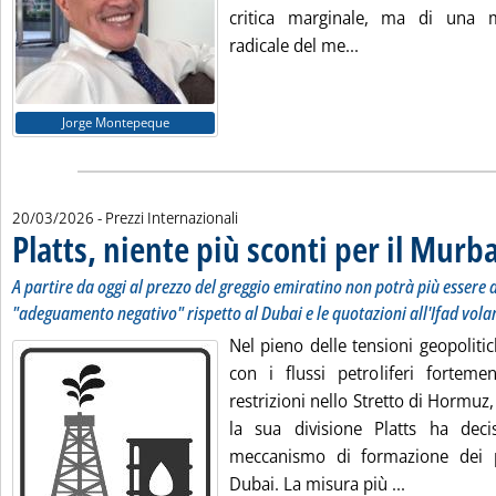
critica marginale, ma di una 
Leggi tutta la not
radicale del me...
Jorge Montepeque
20/03/2026
- Prezzi Internazionali
Platts, niente più sconti per il Murb
A partire da oggi al prezzo del greggio emiratino non potrà più essere 
"adeguamento negativo" rispetto al Dubai e le quotazioni all'Ifad volan
Nel pieno delle tensioni geopoliti
con i flussi petroliferi fortemen
restrizioni nello Stretto di Hormuz
la sua divisione Platts ha deci
meccanismo di formazione dei p
Leggi tutta 
Dubai. La misura più ...