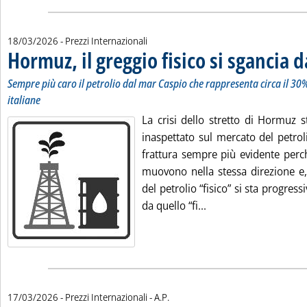
18/03/2026
- Prezzi Internazionali
Hormuz, il greggio fisico si sgancia d
Sempre più caro il petrolio dal mar Caspio che rappresenta circa il 30
italiane
La crisi dello stretto di Hormuz 
inaspettato sul mercato del petrol
frattura sempre più evidente perch
muovono nella stessa direzione e, 
del petrolio “fisico” si sta progres
Leggi tutta la notizia
da quello “fi...
di:
17/03/2026
- Prezzi Internazionali -
A.P.