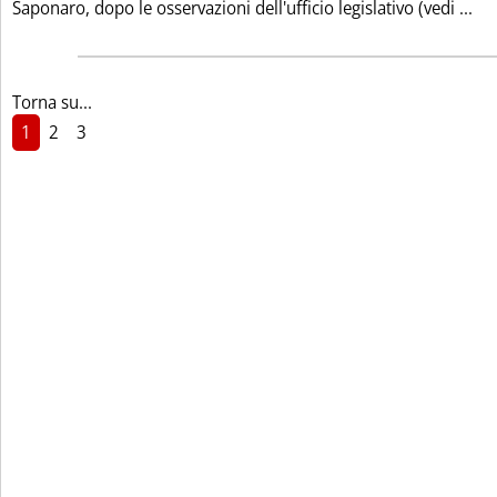
Leg
Saponaro, dopo le osservazioni dell'ufficio legislativo (vedi ...
Torna su...
1
2
3