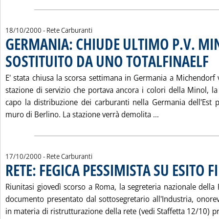
18/10/2000
- Rete Carburanti
GERMANIA: CHIUDE ULTIMO P.V. MI
SOSTITUITO DA UNO TOTALFINAELF
. Pu
E' stata chiusa la scorsa settimana in Germania a Michendorf v
stazione di servizio che portava ancora i colori della Minol, 
capo la distribuzione dei carburanti nella Germania dell'Est 
Leggi tutta la 
muro di Berlino. La stazione verrà demolita ...
17/10/2000
- Rete Carburanti
RETE: FEGICA PESSIMISTA SU ESITO F
Riunitasi giovedì scorso a Roma, la segreteria nazionale della
documento presentato dal sottosegretario all'Industria, onorev
in materia di ristrutturazione della rete (vedi Staffetta 12/10) 