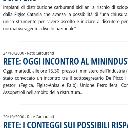
Impianti di distribuzione carburanti siciliani a rischio di sciop
dalla Figisc Catania che avanza la possibilità di “una chiusura
unico strumento per “avere ascolto e iniziare a discutere per 
Leggi tutta la notizia
normativa vigente a livello nazionale”...
24/10/2000
- Rete Carburanti
RETE: OGGI INCONTRO AL MININDUS
Oggi, martedì, alle ore 15,30, presso il ministero dell'Industria 
stato convocato un incontro tra il sottosegretario De Piccoli 
gestori (Fegica, Figisc-Anisa e Faib), Unione Petrolifera, C
Leggi tutta la notiz
Assopetroli nell'ambito della ristruttura...
20/10/2000
- Rete Carburanti
RETE: I CONTEGGI SUI POSSIBILI RIS