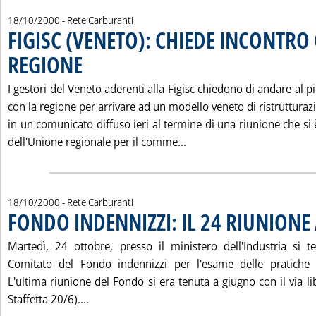
18/10/2000
- Rete Carburanti
FIGISC (VENETO): CHIEDE INCONTRO
REGIONE
. Pubblicata mercoledì 18 ottobre 2000 alle 16.20.
I gestori del Veneto aderenti alla Figisc chiedono di andare al p
con la regione per arrivare ad un modello veneto di ristrutturazi
in un comunicato diffuso ieri al termine di una riunione che si 
Leggi tutta la notizia: 
dell'Unione regionale per il comme...
18/10/2000
- Rete Carburanti
FONDO INDENNIZZI: IL 24 RIUNIONE
Martedì, 24 ottobre, presso il ministero dell'Industria si 
Comitato del Fondo indennizzi per l'esame delle pratiche a
L'ultima riunione del Fondo si era tenuta a giugno con il via li
Leggi tutta la notizia: 'FONDO INDENNIZZI:
Staffetta 20/6)....