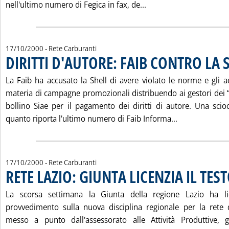
Leggi tutta la notizia
nell'ultimo numero di Fegica in fax, de...
17/10/2000
- Rete Carburanti
DIRITTI D'AUTORE: FAIB CONTRO LA 
La Faib ha accusato la Shell di avere violato le norme e gli a
materia di campagne promozionali distribuendo ai gestori dei “
bollino Siae per il pagamento dei diritti di autore. Una sci
Leggi tutta l
quanto riporta l'ultimo numero di Faib Informa...
17/10/2000
- Rete Carburanti
RETE LAZIO: GIUNTA LICENZIA IL TES
La scorsa settimana la Giunta della regione Lazio ha lic
provvedimento sulla nuova disciplina regionale per la rete d
messo a punto dall'assessorato alle Attività Produttive, 