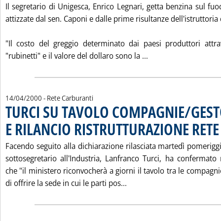
Il segretario di Unigesca, Enrico Legnari, getta benzina sul fu
attizzate dal sen. Caponi e dalle prime risultanze dell'istruttoria 
"Il costo del greggio determinato dai paesi produttori attr
Leggi tutta la noti
"rubinetti" e il valore del dollaro sono la ...
14/04/2000
- Rete Carburanti
TURCI SU TAVOLO COMPAGNIE/GEST
E RILANCIO RISTRUTTURAZIONE RETE
.
Facendo seguito alla dichiarazione rilasciata martedì pomeriggio 
sottosegretario all'Industria, Lanfranco Turci, ha confermat
che "il ministero riconvocherà a giorni il tavolo tra le compagni
Leggi tutta la notizia: 
di offrire la sede in cui le parti pos...