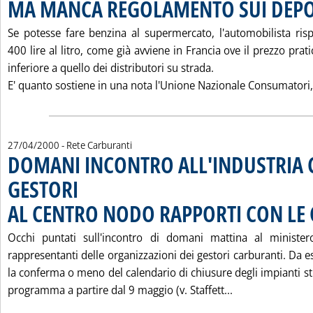
MA MANCA REGOLAMENTO SUI DEPO
Se potesse fare benzina al supermercato, l'automobilista ri
400 lire al litro, come già avviene in Francia ove il prezzo prati
inferiore a quello dei distributori su strada.
E' quanto sostiene in una nota l'Unione Nazionale Consumatori,
27/04/2000
- Rete Carburanti
DOMANI INCONTRO ALL'INDUSTRIA 
GESTORI
AL CENTRO NODO RAPPORTI CON LE
Occhi puntati sull'incontro di domani mattina al ministero
rappresentanti delle organizzazioni dei gestori carburanti. Da 
la conferma o meno del calendario di chiusure degli impianti str
Leggi tutta la
programma a partire dal 9 maggio (v. Staffett...