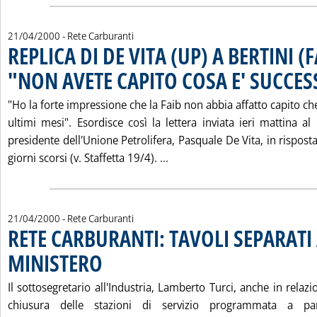
21/04/2000
- Rete Carburanti
REPLICA DI DE VITA (UP) A BERTINI (F
"NON AVETE CAPITO COSA E' SUCCE
"Ho la forte impressione che la Faib non abbia affatto capito ch
ultimi mesi". Esordisce così la lettera inviata ieri mattina al
presidente dell'Unione Petrolifera, Pasquale De Vita, in risposta
Leggi tutta la notizia: 'REP
giorni scorsi (v. Staffetta 19/4). ...
21/04/2000
- Rete Carburanti
RETE CARBURANTI: TAVOLI SEPARATI
MINISTERO
. Pubblicata venerdì 21 aprile 2000 alle 12.32.
Il sottosegretario all'Industria, Lamberto Turci, anche in relaz
chiusura delle stazioni di servizio programmata a p