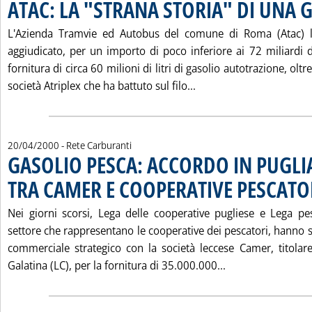
ATAC: LA "STRANA STORIA" DI UNA 
L'Azienda Tramvie ed Autobus del comune di Roma (Atac) l
aggiudicato, per un importo di poco inferiore ai 72 miliardi d
fornitura di circa 60 milioni di litri di gasolio autotrazione, oltre 
Leggi tutta la notizia
società Atriplex che ha battuto sul filo...
20/04/2000
- Rete Carburanti
GASOLIO PESCA: ACCORDO IN PUGLI
TRA CAMER E COOPERATIVE PESCATO
Nei giorni scorsi, Lega delle cooperative pugliese e Lega pes
settore che rappresentano le cooperative dei pescatori, hanno 
commerciale strategico con la società leccese Camer, titolare
Leggi tutta la 
Galatina (LC), per la fornitura di 35.000.000...