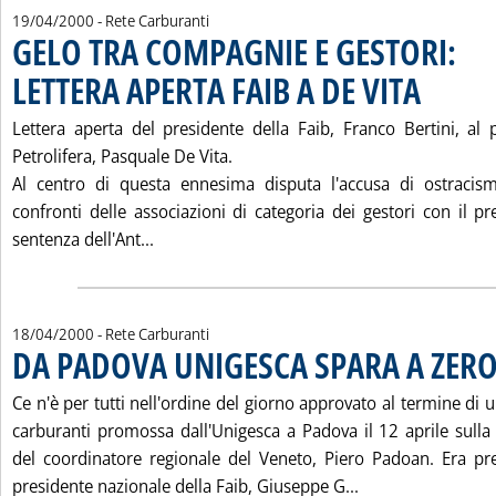
19/04/2000
- Rete Carburanti
GELO TRA COMPAGNIE E GESTORI:
LETTERA APERTA FAIB A DE VITA
. Pubblicata m
Lettera aperta del presidente della Faib, Franco Bertini, al 
Petrolifera, Pasquale De Vita.
Al centro di questa ennesima disputa l'accusa di ostracis
confronti delle associazioni di categoria dei gestori con il pre
Leggi tutta la notizia: 'GELO TRA COMPAGN
sentenza dell'Ant...
18/04/2000
- Rete Carburanti
DA PADOVA UNIGESCA SPARA A ZERO
Ce n'è per tutti nell'ordine del giorno approvato al termine di 
carburanti promossa dall'Unigesca a Padova il 12 aprile sulla
del coordinatore regionale del Veneto, Piero Padoan. Era prese
Leggi tutta la n
presidente nazionale della Faib, Giuseppe G...