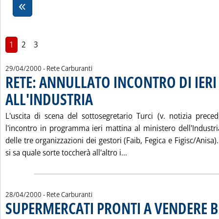
1
2
3
29/04/2000
- Rete Carburanti
RETE: ANNULLATO INCONTRO DI IERI
ALL'INDUSTRIA
. Pubblicata sabato 29 aprile 2000 alle 12.26.
L'uscita di scena del sottosegretario Turci (v. notizia preced
l'incontro in programma ieri mattina al ministero dell'Industr
delle tre organizzazioni dei gestori (Faib, Fegica e Figisc/Anisa
Leggi tutta la notizia: 
si sa quale sorte toccherà all'altro i...
28/04/2000
- Rete Carburanti
SUPERMERCATI PRONTI A VENDERE 