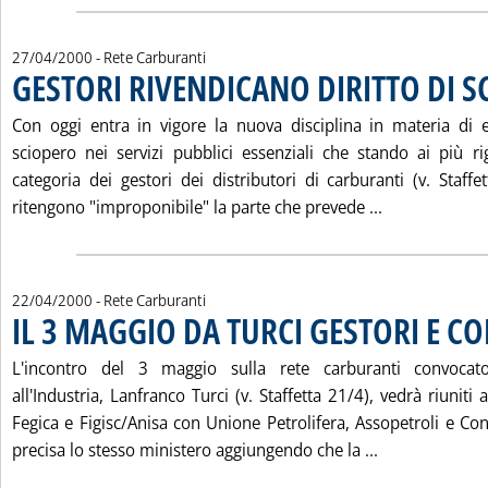
27/04/2000
- Rete Carburanti
GESTORI RIVENDICANO DIRITTO DI S
Con oggi entra in vigore la nuova disciplina in materia di es
sciopero nei servizi pubblici essenziali che stando ai più 
categoria dei gestori dei distributori di carburanti (v. Staffe
Leggi tutta 
ritengono "improponibile" la parte che prevede ...
22/04/2000
- Rete Carburanti
IL 3 MAGGIO DA TURCI GESTORI E C
L'incontro del 3 maggio sulla rete carburanti convocato
all'Industria, Lanfranco Turci (v. Staffetta 21/4), vedrà riuniti 
Fegica e Figisc/Anisa con Unione Petrolifera, Assopetroli e Co
Leggi tutta l
precisa lo stesso ministero aggiungendo che la ...