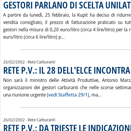
GESTORI PARLANO DI SCELTA UNILA
A partire da lunedì, 25 febbraio, la Kupit ha deciso di ridurre
vendita consigliato, il prezzo di fatturazione praticato su tut
gestori nella misura di 0,20 euro/litro (circa 4 lire/litro) per la 
Leggi tutta la notizia: 'KUPI
euro/litro (circa 6 lire/litro) p...
26/02/2002
- Rete Carburanti
RETE P.V.: IL 28 DELL'ELCE INCONTRA
Non sarà il ministro delle Attività Produttive, Antonio Mar
organizzazioni dei gestori carburanti che nelle scorse settima
Leggi tutta la
una riunione urgente
(vedi Staffetta 29/1)
, ma...
26/02/2002
- Rete Carburanti
RETE P.V.: DA TRIESTE LE INDICAZION