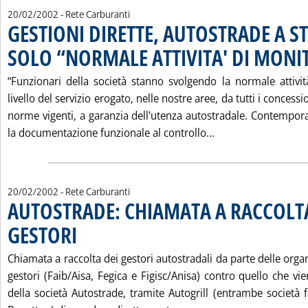
20/02/2002
- Rete Carburanti
GESTIONI DIRETTE, AUTOSTRADE A ST
SOLO “NORMALE ATTIVITA' DI MON
“Funzionari della società stanno svolgendo la normale attivi
livello del servizio erogato, nelle nostre aree, da tutti i concessi
norme vigenti, a garanzia dell'utenza autostradale. Contemp
Leggi tutta la no
la documentazione funzionale al controllo...
20/02/2002
- Rete Carburanti
AUTOSTRADE: CHIAMATA A RACCOLTA
GESTORI
. Pubblicata mercoledì 20 febbraio 2002 alle 16.34.
Chiamata a raccolta dei gestori autostradali da parte delle organ
gestori (Faib/Aisa, Fegica e Figisc/Anisa) contro quello che vien
della società Autostrade, tramite Autogrill (entrambe società 