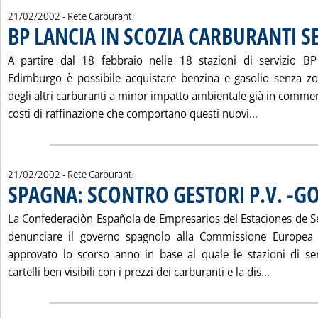
21/02/2002
- Rete Carburanti
BP LANCIA IN SCOZIA CARBURANTI S
A partire dal 18 febbraio nelle 18 stazioni di servizio BP 
Edimburgo è possibile acquistare benzina e gasolio senza zo
degli altri carburanti a minor impatto ambientale già in commerc
Leggi tutta
costi di raffinazione che comportano questi nuovi...
21/02/2002
- Rete Carburanti
SPAGNA: SCONTRO GESTORI P.V. -
La Confederaciòn Española de Empresarios del Estaciones de Se
denunciare il governo spagnolo alla Commissione Europea 
approvato lo scorso anno in base al quale le stazioni di se
Leggi tut
cartelli ben visibili con i prezzi dei carburanti e la dis...