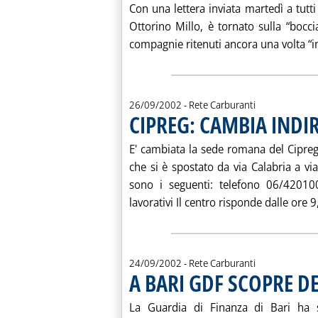
Con una lettera inviata martedì a tutti 
Ottorino Millo, è tornato sulla “bocc
compagnie ritenuti ancora una volta “ins
26/09/2002
- Rete Carburanti
CIPREG: CAMBIA INDIR
E' cambiata la sede romana del Cipreg 
che si è spostato da via Calabria a vi
sono i seguenti: telefono 06/4201
lavorativi Il centro risponde dalle ore 9,
24/09/2002
- Rete Carburanti
A BARI GDF SCOPRE D
La Guardia di Finanza di Bari ha