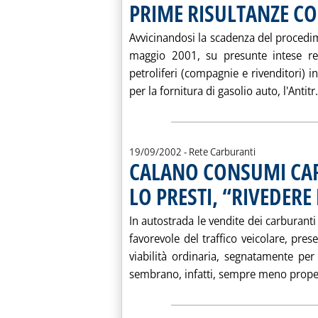
PRIME RISULTANZE C
Avvicinandosi la scadenza del procedime
maggio 2001, su presunte intese rest
petroliferi (compagnie e rivenditori) i
per la fornitura di gasolio auto, l'Antitr.
19/09/2002
- Rete Carburanti
CALANO CONSUMI CA
LO PRESTI, “RIVEDER
In autostrada le vendite dei carburant
favorevole del traffico veicolare, prese
viabilità ordinaria, segnatamente per
sembrano, infatti, sempre meno propen