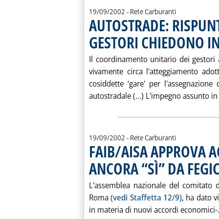
19/09/2002
- Rete Carburanti
AUTOSTRADE: RISPUNT
GESTORI CHIEDONO 
Il coordinamento unitario dei gestori 
vivamente circa l'atteggiamento adott
cosiddette ‘gare' per l'assegnazione
autostradale (…) L'impegno assunto in 
19/09/2002
- Rete Carburanti
FAIB/AISA APPROVA 
ANCORA “SÌ” DA FEGI
L'assemblea nazionale del comitato di
Roma
(vedi Staffetta 12/9)
, ha dato vi
in materia di nuovi accordi economici-.