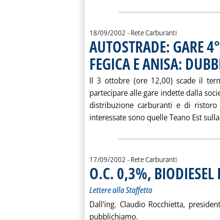
18/09/2002
- Rete Carburanti
AUTOSTRADE: GARE 4° 
FEGICA E ANISA: DUBB
Il 3 ottobre (ore 12,00) scade il te
partecipare alle gare indette dalla soci
distribuzione carburanti e di ristoro
interessate sono quelle Teano Est sulla 
17/09/2002
- Rete Carburanti
O.C. 0,3%, BIODIESEL
Lettere alla Staffetta
Dall'ing. Claudio Rocchietta, presiden
pubblichiamo.