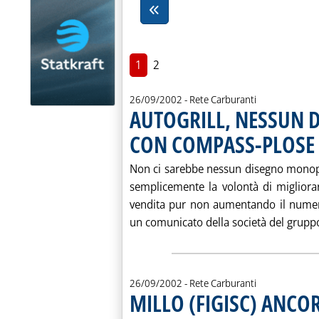
1
2
26/09/2002
- Rete Carburanti
AUTOGRILL, NESSUN 
CON COMPASS-PLOSE 
Non ci sarebbe nessun disegno monopol
semplicemente la volontà di migliorare
vendita pur non aumentando il numero 
un comunicato della società del gruppo
26/09/2002
- Rete Carburanti
MILLO (FIGISC) ANCO