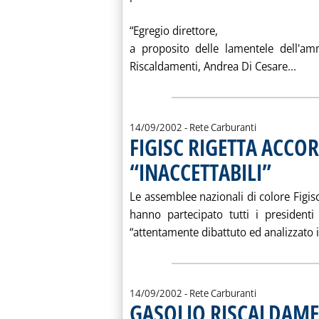
“Egregio direttore,
a proposito delle lamentele dell'am
Legg
Riscaldamenti, Andrea Di Cesare...
14/09/2002
- Rete Carburanti
FIGISC RIGETTA ACCOR
“INACCETTABILI”
. Pubblicata s
Le assemblee nazionali di colore Figisc
hanno partecipato tutti i presidenti
“attentamente dibattuto ed analizzato il
14/09/2002
- Rete Carburanti
GASOLIO RISCALDAME