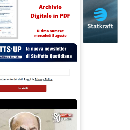
Archivio
Digitale in PDF
Ultimo numero:
mercoledì 5 agosto
mbre 2002 alle 15.48.
EGNO MONOPOLISTICO . CON COMPASS-PLOSE UN CONCORRENTE I
re 2002 alle 15.42.