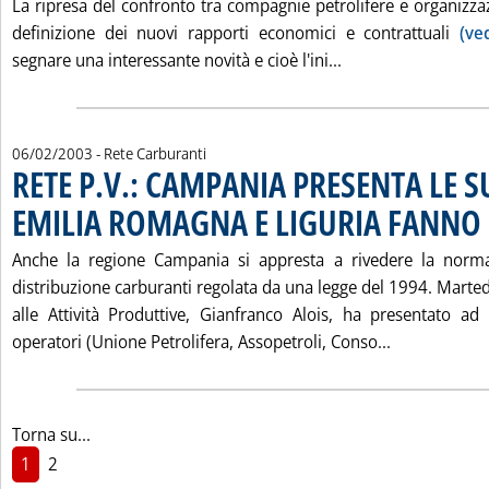
La ripresa del confronto tra compagnie petrolifere e organizzaz
definizione dei nuovi rapporti economici e contrattuali
(ve
Leggi tutta la no
segnare una interessante novità e cioè l'ini...
06/02/2003
- Rete Carburanti
RETE P.V.: CAMPANIA PRESENTA LE 
EMILIA ROMAGNA E LIGURIA FANNO 
Anche la regione Campania si appresta a rivedere la normat
distribuzione carburanti regolata da una legge del 1994. Martedì
alle Attività Produttive, Gianfranco Alois, ha presentato ad
Leggi tutta
operatori (Unione Petrolifera, Assopetroli, Conso...
Torna su...
1
2