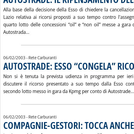
Alla base della decisione della Esso di chiedere la cancellazio
Lazio relativa ai ricorsi proposti a suo tempo contro l'asse
quarto lotto delle concessioni “oil” e “non oil” messe a gar
Leggi tutta la notizia: 'AUTOSTRADE: IL RIPEN
Autostrada...
06/02/2003
- Rete Carburanti
AUTOSTRADE: ESSO “CONGELA” RICO
Non si è tenuta la prevista udienza in programma per ieri
discutere il ricorso presentato a suo tempo dalla Esso cont
secondo lotto messo in gara da Kpmg per conto di Autostrade...
06/02/2003
- Rete Carburanti
COMPAGNIE-GESTORI: TOCCA ANCHE