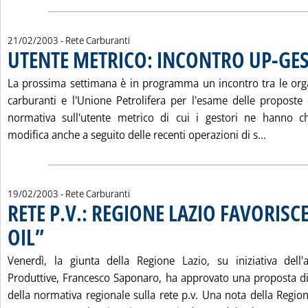
21/02/2003
- Rete Carburanti
UTENTE METRICO: INCONTRO UP-GE
La prossima settimana è in programma un incontro tra le orga
carburanti e l'Unione Petrolifera per l'esame delle proposte d
normativa sull'utente metrico di cui i gestori ne hanno c
Leggi tu
modifica anche a seguito delle recenti operazioni di s...
19/02/2003
- Rete Carburanti
RETE P.V.: REGIONE LAZIO FAVORISC
OIL”
. Pubblicata mercoledì 19 febbraio 2003 alle 15.54.
Venerdì, la giunta della Regione Lazio, su iniziativa dell'a
Produttive, Francesco Saponaro, ha approvato una proposta di
della normativa regionale sulla rete p.v. Una nota della Regio