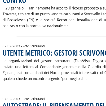
Il 29 gennaio, il Tar Piemonte ha accolto il ricorso proposto a 
Traversa, titolare di un punto vendita carburanti a Serravalle L
di Bossolasco (CN) e la società Recon per l'installazione di 
Leggi tutta la noti
contrasto con la normativa nazionale e r...
07/02/2003
- Rete Carburanti
UTENTE METRICO: GESTORI SCRIVON
Le organizzazioni dei gestori carburanti (Faib/Aisa, Fegica
inviato una lettera al Comandante generale della Guardia di
Zignani, e ai comandanti dei Nuclei provinciali interessati (co
Leggi tutt
quale si chiede un incontro urgente “per meglio ch...
07/02/2003
- Rete Carburanti
AUTOSTRADE: IL RIPENSAMENTO DEL