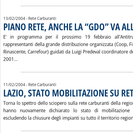
13/02/2004
- Rete Carburanti
PIANO RETE, ANCHE LA “GDO” VA AL
E' in programma per il prossimo 19 febbraio all'Antitru
rappresentanti della grande distribuzione organizzata (Coop, 
Rinascente, Carrefour) guidati da Luigi Predeval coordinatore d
Leggi tutta la notizia: 'PIANO RETE, ANCHE LA “GDO”
2001...
11/02/2004
- Rete Carburanti
LAZIO, STATO MOBILITAZIONE SU RET
Torna lo spettro dello sciopero sulla rete carburanti della regio
hanno nuovamente dichiarato lo stato di mobilitazione 
escludendo la chiusure degli impianti su tutto il territorio region