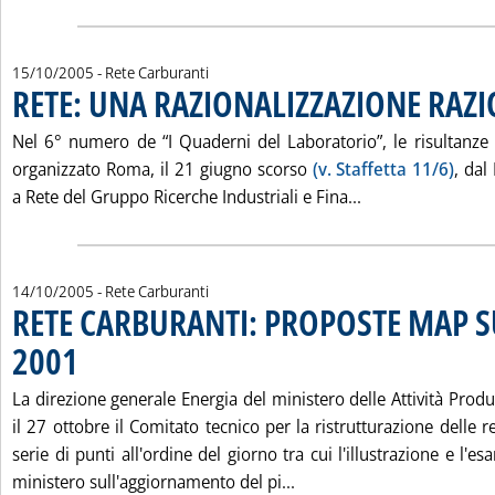
15/10/2005
- Rete Carburanti
RETE: UNA RAZIONALIZZAZIONE RAZ
Nel 6° numero de “I Quaderni del Laboratorio”, le risultanz
organizzato Roma, il 21 giugno scorso
(v. Staffetta 11/6)
, dal
Leggi tutta la 
a Rete del Gruppo Ricerche Industriali e Fina...
14/10/2005
- Rete Carburanti
RETE CARBURANTI: PROPOSTE MAP S
2001
. Pubblicata venerdì 14 ottobre 2005 alle 16.40.
La direzione generale Energia del ministero delle Attività Prod
il 27 ottobre il Comitato tecnico per la ristrutturazione delle 
serie di punti all'ordine del giorno tra cui l'illustrazione e l'
Leggi tutta la notizia:
ministero sull'aggiornamento del pi...