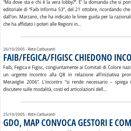
“Ma dove sta e chi è la vera lobby?”. E' la domanda che si pon
editoriale di “Faib Informa 53”, del 21 ottobre, ricordando che
dall'on. Marzano, che ha indicato le linee guida per la razional
Leggi tutta la notizia: 
che ha affidato i poteri alle Regioni in...
26/10/2005
- Rete Carburanti
FAIB/FEGICA/FIGISC CHIEDONO INC
Faib, Fegica e Figisc, congiuntamente ai Comitati di Colore naz
un urgente incontro alla Q8 in relazione all'iniziativa pro
Meraviglie 2006”. L'incontro “si rende necessario – spieg
Leggi tutt
discutere sulle modalità, costi ed articolazioni dell...
25/10/2005
- Rete Carburanti
GDO, MAP CONVOCA GESTORI E CO