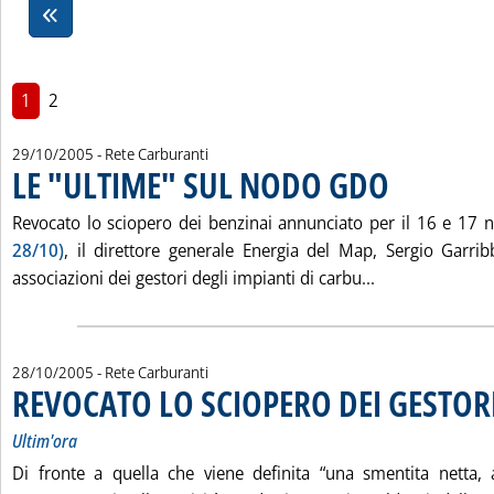
1
2
29/10/2005
- Rete Carburanti
LE "ULTIME" SUL NODO GDO
. Pubblicata sabato 
Revocato lo sciopero dei benzinai annunciato per il 16 e 17
28/10)
, il direttore generale Energia del Map, Sergio Garri
Leggi tutta la
associazioni dei gestori degli impianti di carbu...
28/10/2005
- Rete Carburanti
REVOCATO LO SCIOPERO DEI GESTOR
Ultim'ora
Di fronte a quella che viene definita “una smentita netta, 