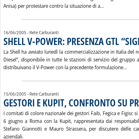
Leggi tutta la
Anisa) per protestare contro la situazione di a...
16/06/2005
- Rete Carburanti
SHELL V-POWER: PRESENZA GTL “SIG
La Shell ha avviato lunedì la commercializzazione in Italia del
Diesel”, disponibile in tutte le stazioni di servizio del gruppo
Leggi
distribuivano il V-Power con la precedente formulazione...
15/06/2005
- Rete Carburanti
GESTORI E KUPIT, CONFRONTO SU 
I comitati di colore nazionale dei gestori Faib, Fegica e Figisc s
6 giugno a Roma con la Kupit, rappresentata dai responsabil
Stefano Giannotti e Mauro Strassera, per discutere delle 
aziendali.