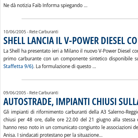
Leggi tutta la notizi
Ne dà notizia Faib Informa spiegando ...
10/06/2005
- Rete Carburanti
SHELL LANCIA IL V-POWER DIESEL C
La Shell ha presentato ieri a Milano il nuovo V-Power Diesel con 
primo carburante con un componente sintetico disponibile s
Leggi tutta la not
Staffetta 9/6)
. La formulazione di questo ...
09/06/2005
- Rete Carburanti
AUTOSTRADE, IMPIANTI CHIUSI SULL
Gli impianti di rifornimento carburanti della A3 Salerno-Regg
chiusi per 48 ore, dalle ore 22.00 del 21 giugno alla stessa
hanno reso noto in un comunicato congiunto le associazioni dei
Leggi tutta la 
Anisa. I sindacati protestano per la situazione...