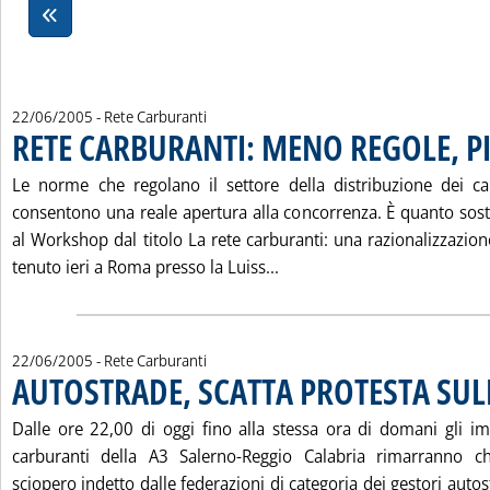
22/06/2005
- Rete Carburanti
RETE CARBURANTI: MENO REGOLE, 
Le norme che regolano il settore della distribuzione dei ca
consentono una reale apertura alla concorrenza. È quanto sost
al Workshop dal titolo La rete carburanti: una razionalizzazione
Leggi tutta la notizia: 
tenuto ieri a Roma presso la Luiss...
22/06/2005
- Rete Carburanti
AUTOSTRADE, SCATTA PROTESTA SUL
Dalle ore 22,00 di oggi fino alla stessa ora di domani gli im
carburanti della A3 Salerno-Reggio Calabria rimarranno ch
sciopero indetto dalle federazioni di categoria dei gestori autos