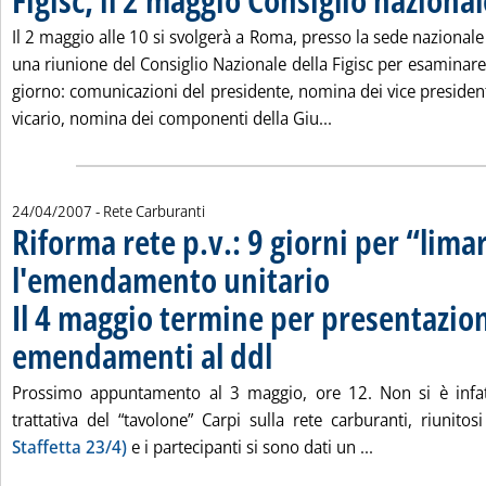
Il 2 maggio alle 10 si svolgerà a Roma, presso la sede naziona
una riunione del Consiglio Nazionale della Figisc per esaminare
giorno: comunicazioni del presidente, nomina dei vice president
Leggi tutta la notizi
vicario, nomina dei componenti della Giu...
24/04/2007
- Rete Carburanti
Riforma rete p.v.: 9 giorni per “lima
l'emendamento unitario
Il 4 maggio termine per presentazio
emendamenti al ddl
. Pubblicata martedì 24 aprile 2007 alle 
Prossimo appuntamento al 3 maggio, ore 12. Non si è infat
trattativa del “tavolone” Carpi sulla rete carburanti, riunit
Leggi tutta la
Staffetta 23/4)
e i partecipanti si sono dati un ...