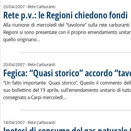
20/04/2007
- Rete Carburanti
Rete p.v.: le Regioni chiedono fondi
. 
Alla riunione di mercoledì del “tavolone” sulla rete carburant
Regioni si sono presentate con il proprio emendamento unitari
Leggi tutta la notizia: 'Rete p.v.: le Regioni
quello originario...
20/04/2007
- Rete Carburanti
Fegica: “Quasi storico” accordo “ta
“Un fatto importante. Quasi storico”. Questo il commento della
suo bollettino del 19 aprile, sull'emendamento unitario di tutta l
Leggi tutta la notizia: 'Fegica:
consegnato a Carpi mercoledì...
18/04/2007
- Rete Carburanti
Ipotesi di consumo del gas naturale (