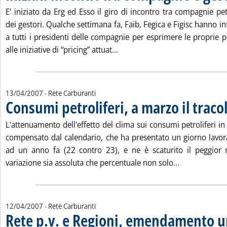
E' iniziato da Erg ed Esso il giro di incontro tra compagnie pet
dei gestori. Qualche settimana fa, Faib, Fegica e Figisc hanno inf
a tutti i presidenti delle compagnie per esprimere le proprie 
Leggi tutta la notizia: 'Iniziat
alle iniziative di “pricing” attuat...
13/04/2007
- Rete Carburanti
Consumi petroliferi, a marzo il trac
L'attenuamento dell'effetto del clima sui consumi petroliferi i
compensato dal calendario, che ha presentato un giorno lavor
ad un anno fa (22 contro 23), e ne è scaturito il peggior r
Leggi tutta la
variazione sia assoluta che percentuale non solo...
12/04/2007
- Rete Carburanti
Rete p.v. e Regioni, emendamento u