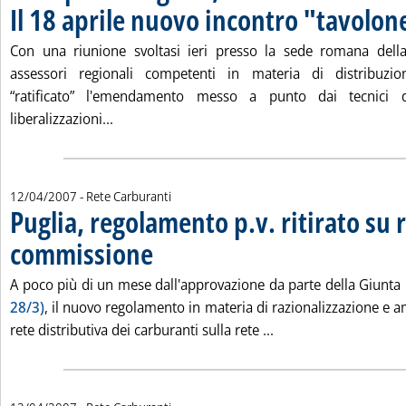
Il 18 aprile nuovo incontro "tavolon
Con una riunione svoltasi ieri presso la sede romana dell
assessori regionali competenti in materia di distribuzi
“ratificato” l'emendamento messo a punto dai tecnici d
Leggi tutta la notizia: 'Rete p.v. e Regioni,
liberalizzazioni...
12/04/2007
- Rete Carburanti
Puglia, regolamento p.v. ritirato su 
commissione
. Pubblicata giovedì 12 aprile 2007 alle 16.17.
A poco più di un mese dall'approvazione da parte della Giunta
28/3)
, il nuovo regolamento in materia di razionalizzazione 
Leggi tutta la notizi
rete distributiva dei carburanti sulla rete ...