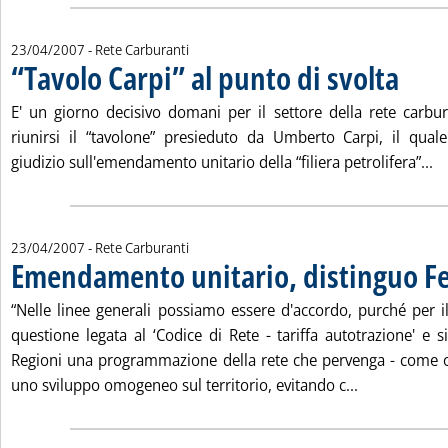
23/04/2007
- Rete Carburanti
“Tavolo Carpi” al punto di svolta
. Pubblica
E' un giorno decisivo domani per il settore della rete carbura
riunirsi il “tavolone” presieduto da Umberto Carpi, il qua
Le
giudizio sull'emendamento unitario della “filiera petrolifera”...
23/04/2007
- Rete Carburanti
Emendamento unitario, distinguo 
“Nelle linee generali possiamo essere d'accordo, purché per il
questione legata al ‘Codice di Rete - tariffa autotrazione' e 
Regioni una programmazione della rete che pervenga - come o
Leggi tutta 
uno sviluppo omogeneo sul territorio, evitando c...