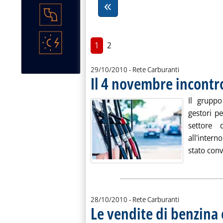
1
2
29/10/2010
- Rete Carburanti
Il 4 novembre incontro
Il gruppo
gestori pe
settore d
all'inter
stato conv
28/10/2010
- Rete Carburanti
Le vendite di benzina e