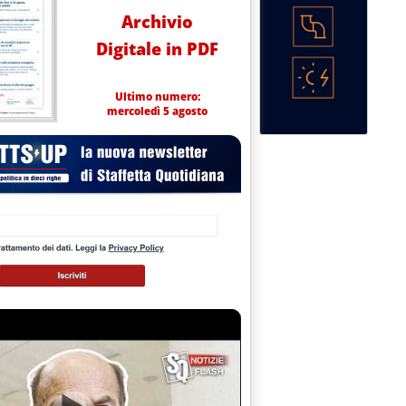
Archivio
Digitale in PDF
Ultimo numero:
mercoledì 5 agosto
 alle 15.24.
istretto” UP-gestori'