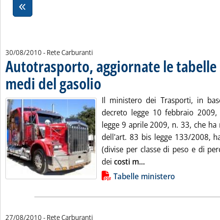
30/08/2010
- Rete Carburanti
Autotrasporto, aggiornate le tabelle 
medi del gasolio
. Pubblicata lunedì 30 agosto 2010 alle 14.54.
Il ministero dei Trasporti, in bas
decreto legge 10 febbraio 2009, n
legge 9 aprile 2009, n. 33, che ha
dell'art. 83 bis legge 133/2008, h
(divise per classe di peso e di pe
Leggi tutta la notizia
dei
costi m...
Lista allegati PDF alla notizia
Tabelle ministero
27/08/2010
- Rete Carburanti