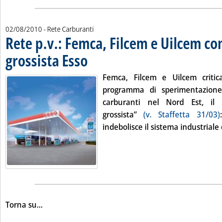
02/08/2010
- Rete Carburanti
Rete p.v.: Femca, Filcem e Uilcem c
grossista Esso
. Pubblicata lunedì 02 agosto 2010 alle 16.51.
Femca, Filcem e Uilcem critic
programma di sperimentazione
carburanti nel Nord Est, il 
grossista”
(v. Staffetta 31/03)
indebolisce il sistema industriale 
Torna su...