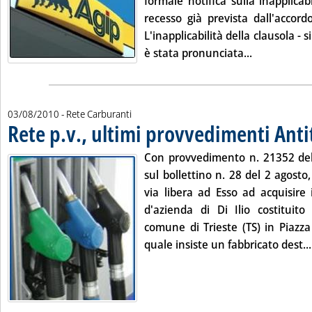
formale notifica sulla inapplicabi
recesso già prevista dall'accord
L'inapplicabilità della clausola - s
Leggi tutta l
è stata pronunciata...
03/08/2010
- Rete Carburanti
Rete p.v., ultimi provvedimenti Anti
Con provvedimento n. 21352 del 
sul bollettino n. 28 del 2 agosto,
via libera ad Esso ad acquisire 
d'azienda di Di Ilio costituit
comune di Trieste (TS) in Piazz
quale insiste un fabbricato dest...