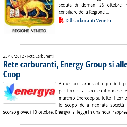
seduta di domani 25 ottobre i
Leggi tut
consiliare della Regione ...
Lista allegati PDF alla notizia
Ddl carburanti Veneto
23/10/2012
- Rete Carburanti
Rete carburanti, Energy Group si alle
Coop
. Pubblicata martedì 23 ottobre 2012 alle 10.40.
Acquistare carburanti e prodotti pet
per fornirli ai soci e diffondere le
marchio Enercoop su tutto il terri
lo scopo della neonata società E
scorso giovedì 13 ottobre. Energya, si legge in una nota, rappres