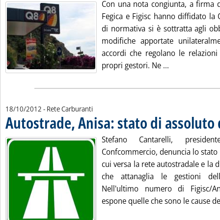
Con una nota congiunta, a firma de
Fegica e Figisc hanno diffidato la
di normativa si è sottratta agli obb
modifiche apportate unilateralm
accordi che regolano le relazioni
Leggi tutta la 
propri gestori. Ne ...
18/10/2012
- Rete Carburanti
Autostrade, Anisa: stato di assoluto
Stefano Cantarelli, presiden
Confcommercio, denuncia lo stato 
cui versa la rete autostradale e l
che attanaglia le gestioni del
Nell'ultimo numero di Figisc/An
espone quelle che sono le cause del