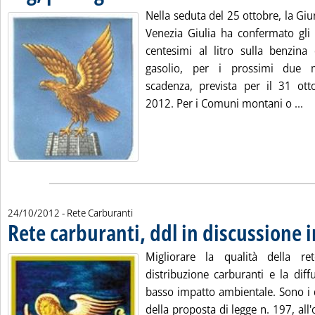
Nella seduta del 25 ottobre, la Giun
Venezia Giulia ha confermato gli 
centesimi al litro sulla benzina
gasolio, per i prossimi due 
scadenza, prevista per il 31 ot
Le
2012. Per i Comuni montani o ...
24/10/2012
- Rete Carburanti
Rete carburanti, ddl in discussione 
Migliorare la qualità della re
distribuzione carburanti e la diff
basso impatto ambientale. Sono i d
della proposta di legge n. 197, all'